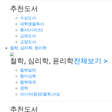
추천도서
수상도서
대학생필독서
총서(시리즈)
교재도서
교양도서
철학, 심리학, 윤리학
철학, 심리학, 윤리학
전체보기 >
철학일반
형이상학
철학체계
경학
아시아(동양)철학,사상
추천도서