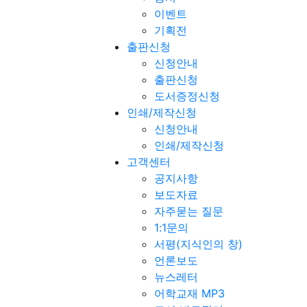
이벤트
기획전
출판신청
신청안내
출판신청
도서증정신청
인쇄/제작신청
신청안내
인쇄/제작신청
고객센터
공지사항
보도자료
자주묻는 질문
1:1문의
서평(지식인의 창)
언론보도
뉴스레터
어학교재 MP3