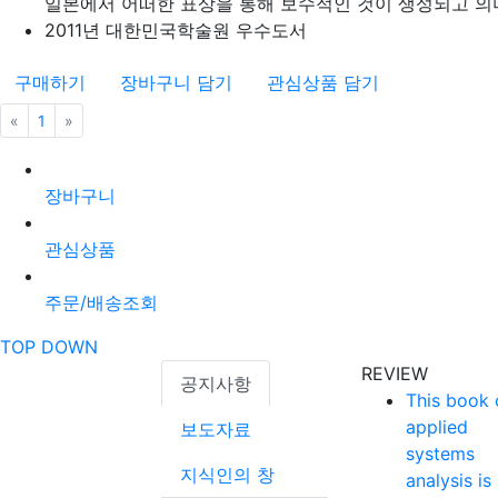
일본에서 어떠한 표상을 통해 보수적인 것이 생성되고 의미를
2011년 대한민국학술원 우수도서
구매하기
장바구니 담기
관심상품 담기
«
이전
1
»
다음
장바구니
관심상품
주문/배송조회
TOP
DOWN
REVIEW
공지사항
This book 
applied
보도자료
systems
지식인의 창
analysis is