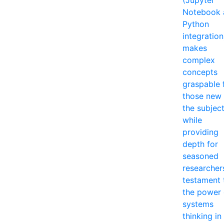
(Jupyter
Notebook 
Python
integration
makes
complex
concepts
graspable 
those new 
the subjec
while
providing
depth for
seasoned
researcher
testament 
the power 
systems
thinking in