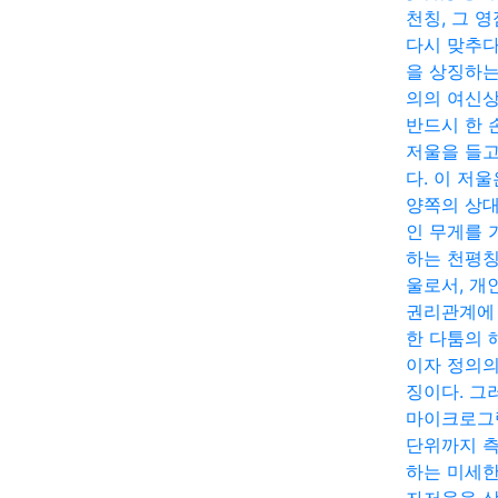
천칭, 그 
다시 맞추다
을 상징하는
의의 여신
반드시 한 
저울을 들고
다. 이 저울
양쪽의 상
인 무게를 
하는 천평칭
울로서, 개
권리관계에
한 다툼의 
이자 정의의
징이다. 그
마이크로그
단위까지 
하는 미세한