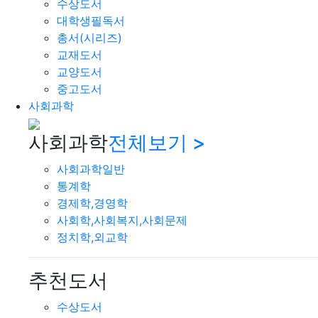
수상도서
대학생필독서
총서(시리즈)
교재도서
교양도서
중고도서
사회과학
사회과학
전체보기 >
사회과학일반
통계학
경제학,경영학
사회학,사회복지,사회문제
정치학,외교학
추천도서
수상도서