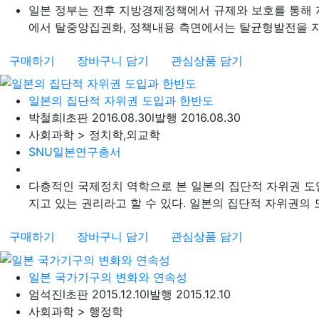
일본 정부는 전후 지방경제정책에서 규제와 보호를 통해 지
에서 탈중앙집권화, 정책내용 측면에서는 탈균형발전을 지향
구매하기
장바구니 담기
관심상품 담기
일본의 집단적 자위권 도입과 한반도
박철희
l
초판 2016.08.30
l
발행 2016.08.30
사회과학 > 정치학,외교학
SNU일본연구총서
다층적인 국제정치 역학으로 본 일본의 집단적 자위권 도
지고 있는 권리라고 할 수 있다. 일본의 집단적 자위권의 도
구매하기
장바구니 담기
관심상품 담기
일본 국가기구의 변화와 연속성
엄석진
l
초판 2015.12.10
l
발행 2015.12.10
사회과학 > 행정학