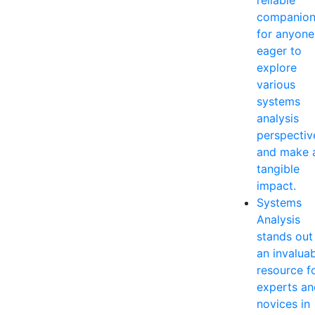
reliable
companio
for anyone
eager to
explore
various
systems
analysis
perspectiv
and make 
tangible
impact.
Systems
Analysis
stands out
an invalua
resource f
experts an
novices in