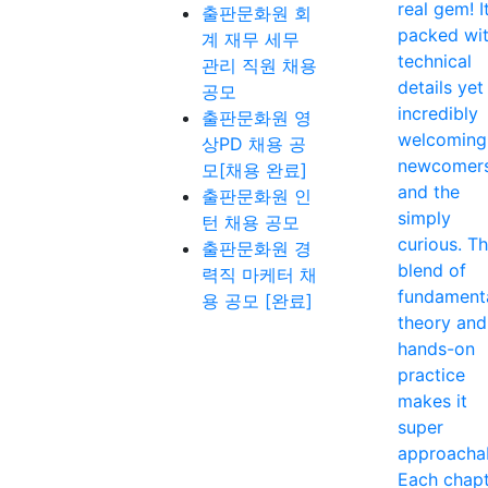
real gem! It
출판문화원 회
packed wi
계 재무 세무
technical
관리 직원 채용
details yet
공모
incredibly
출판문화원 영
welcoming
상PD 채용 공
newcomer
모[채용 완료]
and the
출판문화원 인
simply
턴 채용 공모
curious. T
출판문화원 경
blend of
력직 마케터 채
fundament
용 공모 [완료]
theory and
hands-on
practice
makes it
super
approacha
Each chap