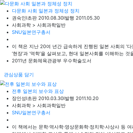
다문화 사회 일본과 정체성 정치
권숙인
l
초판 2010.08.30
l
발행 2011.05.30
사회과학 > 사회과학일반
SNU일본연구총서
이 책은 지난 20여 년간 급속하게 진행된 일본 사회의 ‘
‘현장’과 ‘역학’을 살펴보고, 현대 일본사회를 이해하는 것을 
2011년 문화체육관광부 우수학술도서
관심상품 담기
전후 일본의 보수와 표상
장인성
l
초판 2010.03.30
l
발행 2011.10.20
사회과학 > 사회과학일반
SNU일본연구총서
이 책에서는 문학·역사학·영상문화학·정치학·사상사 등 여