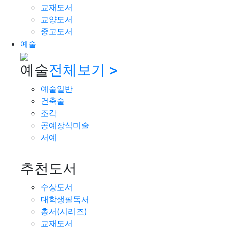
교재도서
교양도서
중고도서
예술
예술
전체보기 >
예술일반
건축술
조각
공예장식미술
서예
추천도서
수상도서
대학생필독서
총서(시리즈)
교재도서