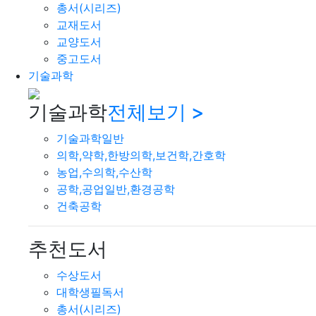
총서(시리즈)
교재도서
교양도서
중고도서
기술과학
기술과학
전체보기 >
기술과학일반
의학,약학,한방의학,보건학,간호학
농업,수의학,수산학
공학,공업일반,환경공학
건축공학
추천도서
수상도서
대학생필독서
총서(시리즈)