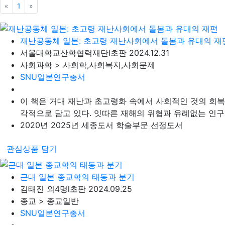
«
이전
1
»
다음
재난공동체 일본: 초고령 재난사회에서 돌봄과 유대의 재
서울대학교산학협력재단
l
초판 2024.12.31
사회과학 > 사회학,사회복지,사회문제
SNU일본연구총서
이 책은 거대 재난과 초고령화 속에서 사회적인 것의 회복,
각적으로 담고 있다. 잇따른 재해의 위협과 유례없는 인구 
2020년 2025년 세종도서 학술부문 선정도서
관심상품 담기
근대 일본 종교학의 태동과 분기
김태진 외4명
l
초판 2024.09.25
종교 > 종교일반
SNU일본연구총서