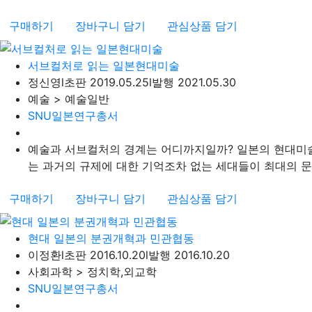
구매하기
장바구니 담기
관심상품 담기
서브컬처로 읽는 일본현대미술
정신영
l
초판 2019.05.25
l
발행 2021.05.30
예술 > 예술일반
SNU일본연구총서
예술과 서브컬처의 경계는 어디까지일까? 일본의 현대미술
는 과거의 규제에 대한 기억조차 없는 세대들이 최대의 문화
구매하기
장바구니 담기
관심상품 담기
현대 일본의 분권개혁과 민관협동
이정환
l
초판 2016.10.20
l
발행 2016.10.20
사회과학 > 정치학,외교학
SNU일본연구총서