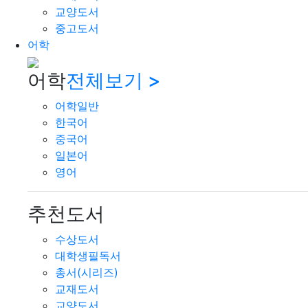
교양도서
중고도서
어학
어학
전체보기 >
어학일반
한국어
중국어
일본어
영어
추천도서
수상도서
대학생필독서
총서(시리즈)
교재도서
교양도서