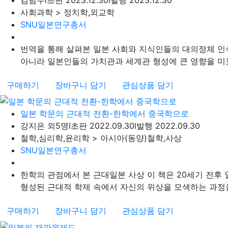
사회과학 > 정치학,외교학
SNU일본연구총서
번역을 통해 살펴본 일본 사회와 지식인들의 대의정체 인
아니라 일본인들의 가치관과 세계관 형성에 큰 영향을 미쳤다
구매하기
장바구니 담기
관심상품 담기
일본 학문의 근대적 전환-한학에서 중국학으로
강지은 외5명
l
초판 2022.09.30
l
발행 2022.09.30
철학,심리학,윤리학 > 아시아(동양)철학,사상
SNU일본연구총서
한학의 관점에서 본 근대일본 사상 이 책은 20세기 전후
형성된 근대적 학제 속에서 자신의 위상을 모색하는 과정을 
구매하기
장바구니 담기
관심상품 담기