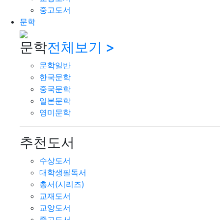
중고도서
문학
문학
전체보기 >
문학일반
한국문학
중국문학
일본문학
영미문학
추천도서
수상도서
대학생필독서
총서(시리즈)
교재도서
교양도서
중고도서