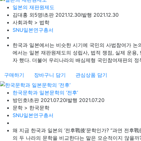
일본의 재판원제도
김대홍 외5명
l
초판 2021.12.30
l
발행 2021.12.30
사회과학 > 법학
SNU일본연구총서
한국과 일본에서는 비슷한 시기에 국민의 사법참여가 논의
에서는 일본 재판원제도의 성립사, 법적 쟁점, 실제 운용
자 했다. 더불어 우리나라의 배심제형 국민참여재판의 정
구매하기
장바구니 담기
관심상품 담기
한국문학과 일본문학의 ‘전후’
방민호
l
초판 2021.07.20
l
발행 2021.07.20
문학 > 한국문학
SNU일본연구총서
왜 지금 한국과 일본의 ‘전후戰後’문학인가? “과연 전후戰
의 두 나라의 문학을 비교한다는 말은 모순적이지 않을까?” 이