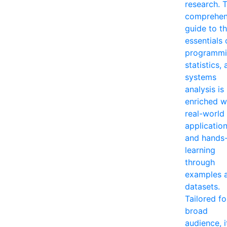
research. T
comprehen
guide to t
essentials 
programmi
statistics,
systems
analysis is
enriched w
real-world
applicatio
and hands
learning
through
examples 
datasets.
Tailored fo
broad
audience, i