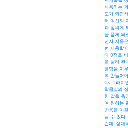
자저울을 
사용하는 
도가 되면
터 여신의 
과 정의에 
을 품게 되
전자 저울은
번 사용할 
다 0점을 
을 눌러 완
평형을 이
록 만들어야
다. 그래야
학물질의 
한 값을 측
여 원하는 
반응을 이
낼 수 있다.
런데, 상대