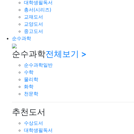
대학생필독서
총서(시리즈)
교재도서
교양도서
중고도서
순수과학
순수과학
전체보기 >
순수과학일반
수학
물리학
화학
천문학
추천도서
수상도서
대학생필독서