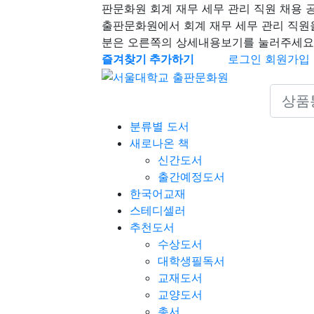
판문화원 회계 재무 세무 관리 직원 채용 
출판문화원에서 회계 재무 세무 관리 직원
분은 오른쪽의 상세내용보기를 눌러주세요
즐겨찾기 추가하기
로그인
회원가입
Search 
분류별 도서
새로나온 책
신간도서
출간예정도서
한국어교재
스테디셀러
추천도서
수상도서
대학생필독서
교재도서
교양도서
총서