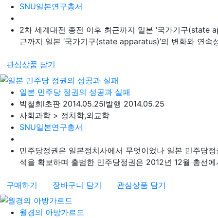
SNU일본연구총서
2차 세계대전 종전 이후 최근까지 일본 ‘국가기구(state a
근까지 일본 ‘국가기구(state apparatus)’의 변화와 연속
관심상품 담기
일본 민주당 정권의 성공과 실패
박철희
l
초판 2014.05.25
l
발행 2014.05.25
사회과학 > 정치학,외교학
SNU일본연구총서
민주당정권은 일본정치사에서 무엇이었나 일본 민주당정권은 
석을 확보하며 출범한 민주당정권은 2012년 12월 총선에서
구매하기
장바구니 담기
관심상품 담기
월경의 아방가르드