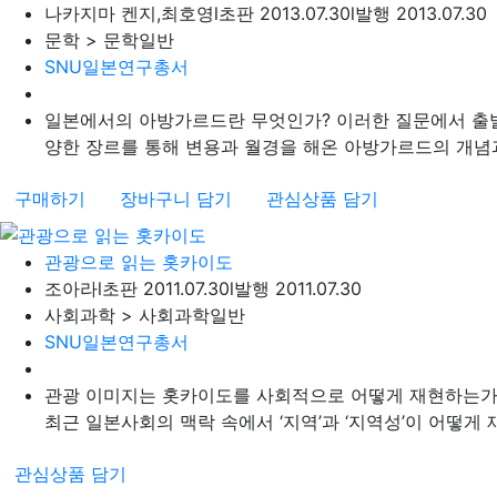
나카지마 켄지,최호영
l
초판 2013.07.30
l
발행 2013.07.30
문학 > 문학일반
SNU일본연구총서
일본에서의 아방가르드란 무엇인가? 이러한 질문에서 출발하고 
양한 장르를 통해 변용과 월경을 해온 아방가르드의 개념과
구매하기
장바구니 담기
관심상품 담기
관광으로 읽는 홋카이도
조아라
l
초판 2011.07.30
l
발행 2011.07.30
사회과학 > 사회과학일반
SNU일본연구총서
관광 이미지는 홋카이도를 사회적으로 어떻게 재현하는가
최근 일본사회의 맥락 속에서 ‘지역’과 ‘지역성’이 어떻게 
관심상품 담기