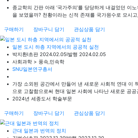
종교학의 간판 아래 ‘국가주의’를 당당하게 내걸었던 이노
을 보였을까? 천황이라는 신적 존재를 국가원수로 모시고, 
구매하기
장바구니 담기
관심상품 담기
일본 도시 하층 지역에서의 공공적 실천
박지환
l
초판 2024.02.05
l
발행 2024.02.05
사회과학 > 풍속,민속학
SNU일본연구총서
가장 소외된 공간에서 만들어 낸 새로운 사회적 연대 이
으로 고찰함으로써 현대 일본 사회에 나타난 새로운 공공공간
2024년 세종도서 학술부문
구매하기
장바구니 담기
관심상품 담기
근대 일본과 번역의 정치
김범수
l
초판 2023.12.30
l
발행 2023.12.30