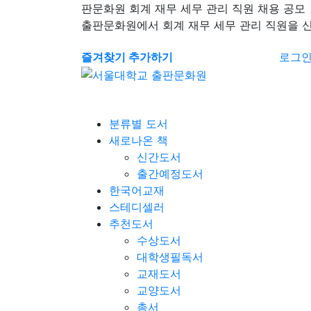
판문화원 회계 재무 세무 관리 직원 채용 공모
출판문화원에서 회계 재무 세무 관리 직원을 
즐겨찾기 추가하기
로그
분류별 도서
새로나온 책
신간도서
출간예정도서
한국어교재
스테디셀러
추천도서
수상도서
대학생필독서
교재도서
교양도서
총서