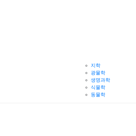
지학
광물학
생명과학
식물학
동물학