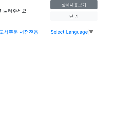
상세내용보기
 눌러주세요.
닫 기
Select Language
▼