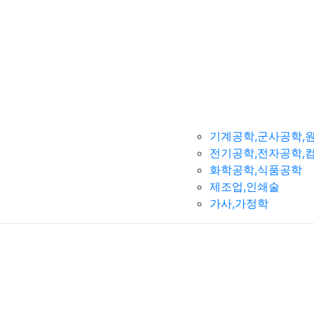
기계공학,군사공학,
전기공학,전자공학,
화학공학,식품공학
제조업,인쇄술
가사,가정학