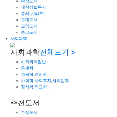
수상도서
대학생필독서
총서(시리즈)
교재도서
교양도서
중고도서
사회과학
사회과학
전체보기 >
사회과학일반
통계학
경제학,경영학
사회학,사회복지,사회문제
정치학,외교학
추천도서
수상도서