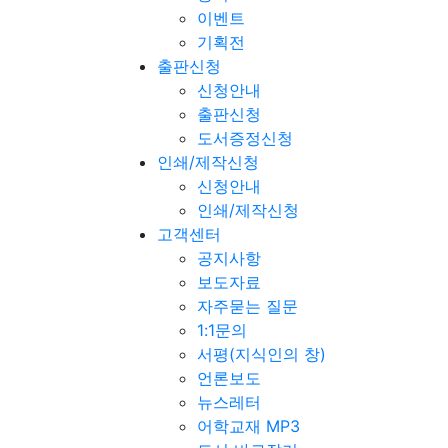
이벤트
기획전
출판신청
신청안내
출판신청
도서증정신청
인쇄/제작신청
신청안내
인쇄/제작신청
고객센터
공지사항
보도자료
자주묻는 질문
1:1문의
서평(지식인의 창)
언론보도
뉴스레터
어학교재 MP3