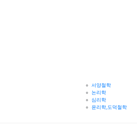
서양철학
논리학
심리학
윤리학,도덕철학