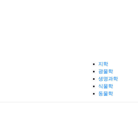
지학
광물학
생명과학
식물학
동물학