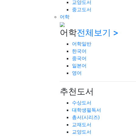
교양도서
중고도서
어학
어학
전체보기 >
어학일반
한국어
중국어
일본어
영어
추천도서
수상도서
대학생필독서
총서(시리즈)
교재도서
교양도서