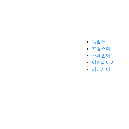
독일어
프랑스어
스페인어
이탈리아어
기타제어