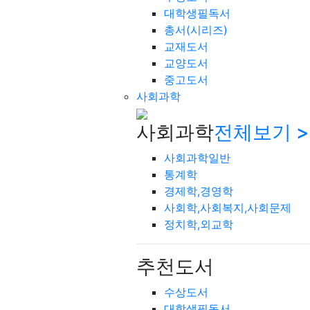
대학생필독서
총서(시리즈)
교재도서
교양도서
중고도서
사회과학
사회과학
전체보기 >
사회과학일반
통계학
경제학,경영학
사회학,사회복지,사회문제
정치학,외교학
추천도서
수상도서
대학생필독서