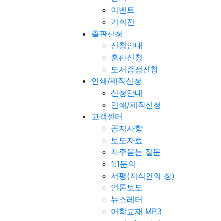
이벤트
기획전
출판신청
신청안내
출판신청
도서증정신청
인쇄/제작신청
신청안내
인쇄/제작신청
고객센터
공지사항
보도자료
자주묻는 질문
1:1문의
서평(지식인의 창)
언론보도
뉴스레터
어학교재 MP3