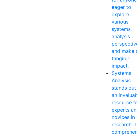
eager to
explore
various
systems
analysis
perspectiv
and make 
tangible
impact.
Systems
Analysis
stands out
an invalua
resource f
experts an
novices in
research. T
comprehen