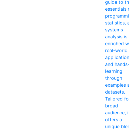
guide to t
essentials 
programmi
statistics,
systems
analysis is
enriched w
real-world
applicatio
and hands
learning
through
examples 
datasets.
Tailored fo
broad
audience, i
offers a
unique ble