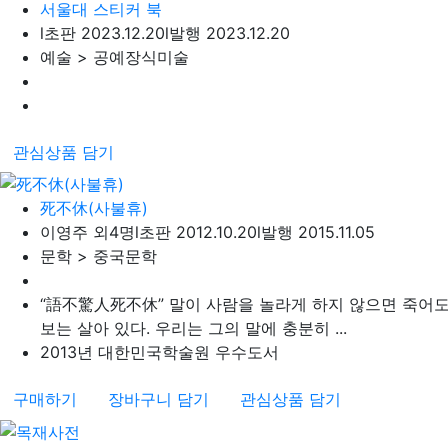
서울대 스티커 북
l
초판 2023.12.20
l
발행 2023.12.20
예술 > 공예장식미술
관심상품 담기
死不休(사불휴)
이영주 외4명
l
초판 2012.10.20
l
발행 2015.11.05
문학 > 중국문학
“語不驚人死不休” 말이 사람을 놀라게 하지 않으면 죽어
보는 살아 있다. 우리는 그의 말에 충분히 ...
2013년 대한민국학술원 우수도서
구매하기
장바구니 담기
관심상품 담기