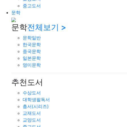
중고도서
문학
문학
전체보기 >
문학일반
한국문학
중국문학
일본문학
영미문학
추천도서
수상도서
대학생필독서
총서(시리즈)
교재도서
교양도서
중고도서