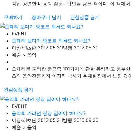
직접 강연한 내용과 질문 · 답변을 담은 책이다. 이 책에서 
구매하기
장바구니 담기
관심상품 담기
EVENT
오페라 보다가 앙코르 외쳐도 되나요?
이장직
l
초판 2012.05.31
l
발행 2012.05.31
예술 > 음악
오페라를 둘러싼 궁금증 101가지에 관한 유쾌하고 풍부한
초의 음악전문기자 이장직 박사가 취재현장에서 느낀 것을 
관심상품 담기
EVENT
음악회 가려면 정장 입어야 하나요?
이장직
l
초판 2012.05.31
l
발행 2015.09.30
예술 > 음악