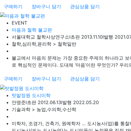
구매하기
장바구니 담기
관심상품 담기
EVENT
마음과 철학 불교편
서울대학교 철학사상연구소
l
초판 2013.11.10
l
발행 2021.07
철학,심리학,윤리학 > 철학일반
불교에서 마음의 문제는 가장 중요한 주제의 하나라고 보
로 핵심적인 문제이다. 도대체 ‘마음’이란 무엇인가? 우리의
구매하기
장바구니 담기
관심상품 담기
텃밭정원 도시미학
안명준
l
초판 2012.06.13
l
발행 2022.05.20
기술과학 > 농업,수의학,수산학
미학자, 조경가, 건축가, 원예학자 … 도시농사(업)를 
도시농사(또는 도시농업)는 도시민들이 농작물을 직접 재배