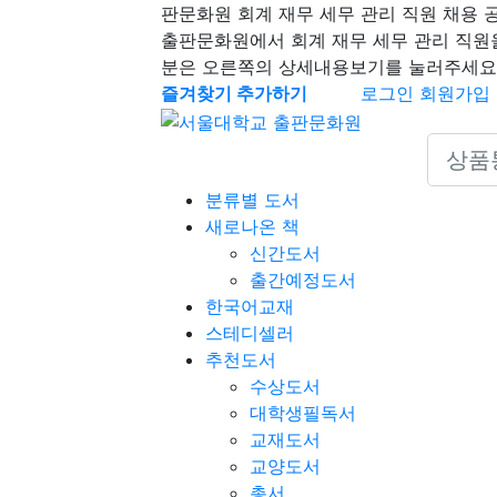
판문화원 회계 재무 세무 관리 직원 채용 
출판문화원에서 회계 재무 세무 관리 직원
분은 오른쪽의 상세내용보기를 눌러주세요
즐겨찾기 추가하기
로그인
회원가입
Search 
분류별 도서
새로나온 책
신간도서
출간예정도서
한국어교재
스테디셀러
추천도서
수상도서
대학생필독서
교재도서
교양도서
총서