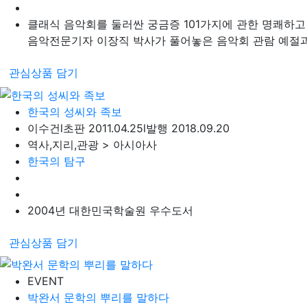
클래식 음악회를 둘러싼 궁금증 101가지에 관한 명쾌하고 
음악전문기자 이장직 박사가 풀어놓은 음악회 관람 예절과 
관심상품 담기
한국의 성씨와 족보
이수건
l
초판 2011.04.25
l
발행 2018.09.20
역사,지리,관광 > 아시아사
한국의 탐구
2004년 대한민국학술원 우수도서
관심상품 담기
EVENT
박완서 문학의 뿌리를 말하다