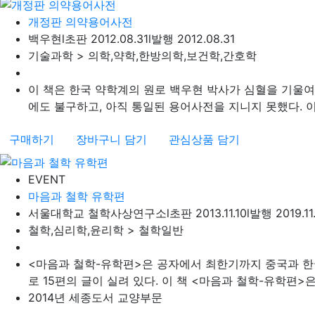
개정판 의약용어사전
백우현
l
초판 2012.08.31
l
발행 2012.08.31
기술과학 > 의학,약학,한방의학,보건학,간호학
이 책은 한국 약학계의 원로 백우현 박사가 심혈을 기울여
에도 불구하고, 아직 통일된 용어사전을 지니지 못했다. 이로
구매하기
장바구니 담기
관심상품 담기
EVENT
마음과 철학 유학편
서울대학교 철학사상연구소
l
초판 2013.11.10
l
발행 2019.11
철학,심리학,윤리학 > 철학일반
<마음과 철학-유학편>은 공자에서 최한기까지 중국과 
로 15편의 글이 실려 있다. 이 책 <마음과 철학-유학편>은
2014년 세종도서 교양부문