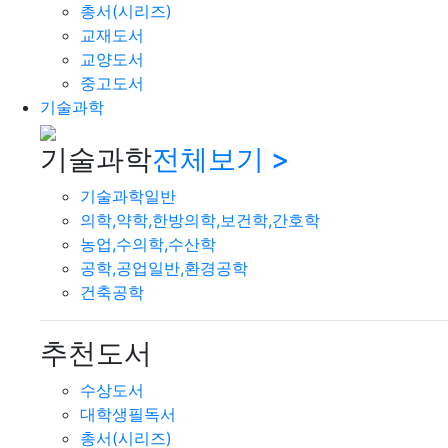
총서(시리즈)
교재도서
교양도서
중고도서
기술과학
기술과학
전체보기 >
기술과학일반
의학,약학,한방의학,보건학,간호학
농업,수의학,수산학
공학,공업일반,환경공학
건축공학
추천도서
수상도서
대학생필독서
총서(시리즈)