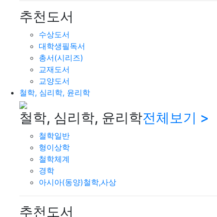
추천도서
수상도서
대학생필독서
총서(시리즈)
교재도서
교양도서
철학, 심리학, 윤리학
철학, 심리학, 윤리학
전체보기 >
철학일반
형이상학
철학체계
경학
아시아(동양)철학,사상
추천도서