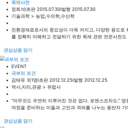
목재사전
정희석
l
초판 2015.07.30
l
발행 2015.07.30
기술과학 > 농업,수의학,수산학
친환경재료로서의 중요성이 더욱 커지고, 다양한 용도로 
를 정확히 이해하고 전달하기 위한 목재 관련 전문사전도 절실
관심상품 담기
EVENT
국부의 조건
김태유 외1명
l
초판 2012.12.25
l
발행 2012.12.25
역사,지리,관광 > 유럽사
“아무것도 우연히 이루어진 것은 없다. 로맨스조차도.” 영
여정을 준비하는 이들과 고민과 격려를 나누는 동반자 기대 
관심상품 담기