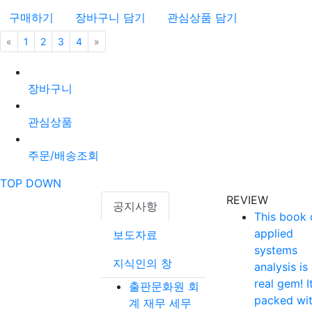
구매하기
장바구니 담기
관심상품 담기
«
이전
1
2
3
4
»
다음
장바구니
관심상품
주문/배송조회
TOP
DOWN
REVIEW
공지사항
This book 
applied
보도자료
systems
지식인의 창
analysis is
real gem! It
출판문화원 회
packed wi
계 재무 세무