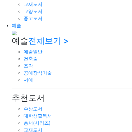
교재도서
교양도서
중고도서
예술
예술
전체보기 >
예술일반
건축술
조각
공예장식미술
서예
추천도서
수상도서
대학생필독서
총서(시리즈)
교재도서