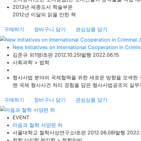
2013년 세종도서 학술부문
2012년 이달의 읽을 만한 책
구매하기
장바구니 담기
관심상품 담기
New Initiatives on International Cooperation in Crimin
김준규 외1명
l
초판 2012.10.25
l
발행 2022.06.15
사회과학 > 법학
형사사법 분야의 국제협력을 위한 새로운 방향을 모색한 
랜 국제 형사사건 처리 경험을 담은 형사사법공조의 실무지침
구매하기
장바구니 담기
관심상품 담기
EVENT
마음과 철학 서양편 하
서울대학교 철학사상연구소
l
초판 2012.06.08
l
발행 2022.
철학,심리학,윤리학 > 철학일반