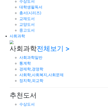
수상도서
대학생필독서
총서(시리즈)
교재도서
교양도서
중고도서
사회과학
사회과학
전체보기 >
사회과학일반
통계학
경제학,경영학
사회학,사회복지,사회문제
정치학,외교학
추천도서
수상도서