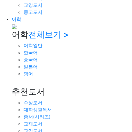
교양도서
중고도서
어학
어학
전체보기 >
어학일반
한국어
중국어
일본어
영어
추천도서
수상도서
대학생필독서
총서(시리즈)
교재도서
교양도서