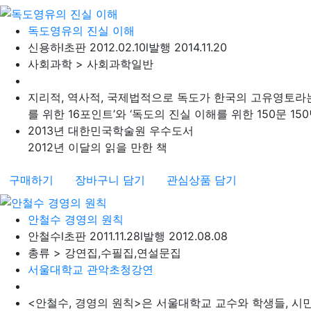
독도영유의 진실 이해
신용하
l
초판 2012.02.10
l
발행 2014.11.20
사회과학 > 사회과학일반
지리적, 역사적, 국제법적으로 독도가 한국의 고유영토라는
를 위한 16포인트’와 ‘독도의 진실 이해를 위한 150문 150답
2013년 대한민국학술원 우수도서
2012년 이달의 읽을 만한 책
구매하기
장바구니 담기
관심상품 담기
안철수 경영의 원칙
안철수
l
초판 2011.11.28
l
발행 2012.08.08
총류 > 강연집,수필집,연설문집
서울대학교 관악초청강연
<안철수, 경영의 원칙>은 서울대학교 교수와 학생들, 시