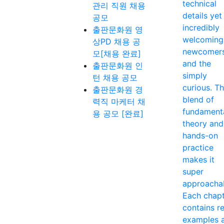
technical
관리 직원 채용
details yet
공모
incredibly
출판문화원 영
welcoming
상PD 채용 공
newcomer
모[채용 완료]
and the
출판문화원 인
simply
턴 채용 공모
curious. T
출판문화원 경
blend of
력직 마케터 채
fundament
용 공모 [완료]
theory and
hands-on
practice
makes it
super
approacha
Each chap
contains re
examples 