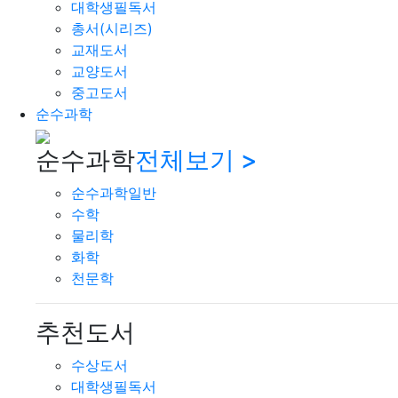
대학생필독서
총서(시리즈)
교재도서
교양도서
중고도서
순수과학
순수과학
전체보기 >
순수과학일반
수학
물리학
화학
천문학
추천도서
수상도서
대학생필독서