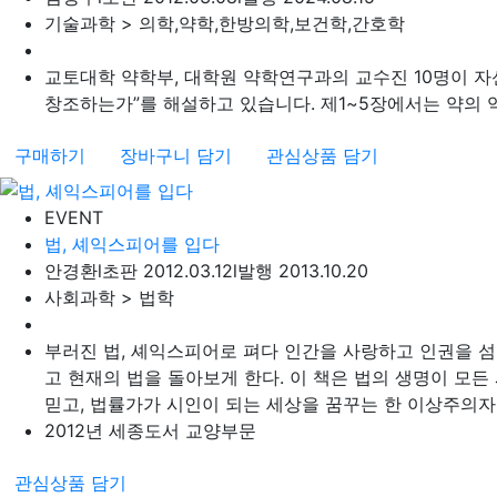
기술과학 > 의학,약학,한방의학,보건학,간호학
교토대학 약학부, 대학원 약학연구과의 교수진 10명이 자
창조하는가”를 해설하고 있습니다. 제1~5장에서는 약의 역
구매하기
장바구니 담기
관심상품 담기
EVENT
법, 셰익스피어를 입다
안경환
l
초판 2012.03.12
l
발행 2013.10.20
사회과학 > 법학
부러진 법, 셰익스피어로 펴다 인간을 사랑하고 인권을 
고 현재의 법을 돌아보게 한다. 이 책은 법의 생명이 모
믿고, 법률가가 시인이 되는 세상을 꿈꾸는 한 이상주의자
2012년 세종도서 교양부문
관심상품 담기