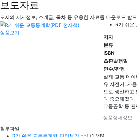
보도자료
도서의 서지정보, 소개글, 목차 등 유용한 자료를 다운로드 받으
R기 쉬운
상품보기
저자
분류
ISBN
초판발행일
면수/판형
실제 교통 데이
유 자전거, 자
으로 생산하고 
다 중요해졌다.
교통공학 등 관련
상품상세정보
첨부파일
R기 쉬운 교통통계학_미리보기.pdf
(1 MB)