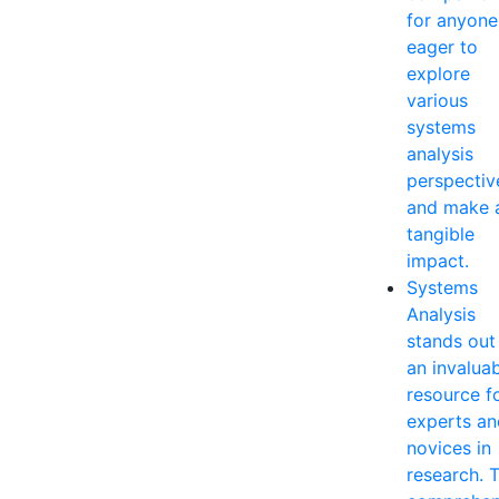
for anyone
eager to
explore
various
systems
analysis
perspectiv
and make 
tangible
impact.
Systems
Analysis
stands out
an invalua
resource f
experts an
novices in
research. T