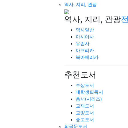
역사, 지리, 관광
역사, 지리, 관광
전
역사일반
아시아사
유럽사
아프리카
북아메리카
추천도서
수상도서
대학생필독서
총서(시리즈)
교재도서
교양도서
중고도서
외국문도서