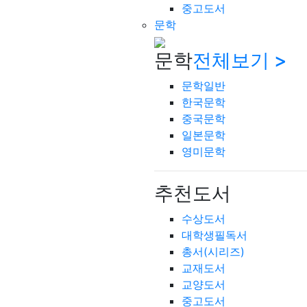
중고도서
문학
문학
전체보기 >
문학일반
한국문학
중국문학
일본문학
영미문학
추천도서
수상도서
대학생필독서
총서(시리즈)
교재도서
교양도서
중고도서