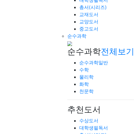
대학생필독서
총서(시리즈)
교재도서
교양도서
중고도서
순수과학
순수과학
전체보기
순수과학일반
수학
물리학
화학
천문학
추천도서
수상도서
대학생필독서