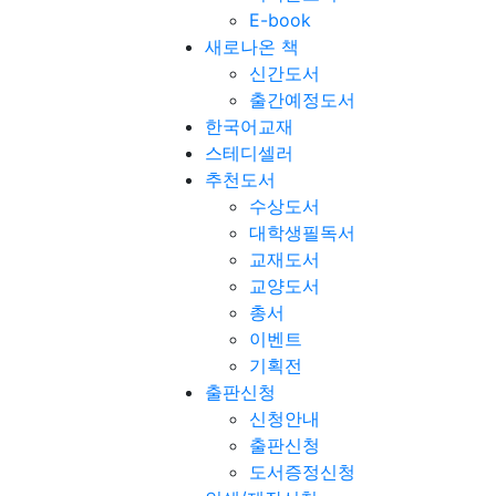
E-book
새로나온 책
신간도서
출간예정도서
한국어교재
스테디셀러
추천도서
수상도서
대학생필독서
교재도서
교양도서
총서
이벤트
기획전
출판신청
신청안내
출판신청
도서증정신청