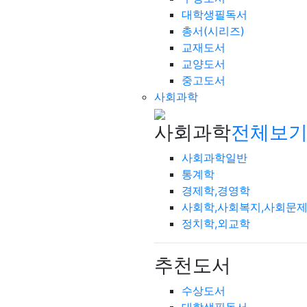
대학생필독서
총서(시리즈)
교재도서
교양도서
중고도서
사회과학
사회과학
전체보기
사회과학일반
통계학
경제학,경영학
사회학,사회복지,사회문
정치학,외교학
추천도서
수상도서