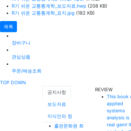
R기 쉬운 교통통계학_보도자료.hwp
(208 KB)
R기 쉬운 교통통계학_표지.jpg
(182 KB)
목록
장바구니
관심상품
주문/배송조회
TOP
DOWN
REVIEW
공지사항
This book 
applied
보도자료
systems
지식인의 창
analysis is
real gem! It
출판문화원 회