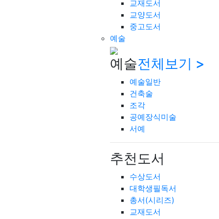
교재도서
교양도서
중고도서
예술
예술
전체보기 >
예술일반
건축술
조각
공예장식미술
서예
추천도서
수상도서
대학생필독서
총서(시리즈)
교재도서