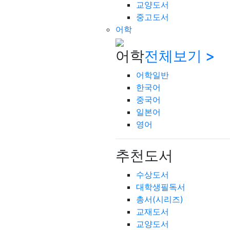
교양도서
중고도서
어학
어학
전체보기 >
어학일반
한국어
중국어
일본어
영어
추천도서
수상도서
대학생필독서
총서(시리즈)
교재도서
교양도서