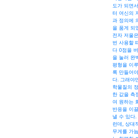
도가 되면
터 여신의 
과 정의에 
을 품게 되
전자 저울은
번 사용할 
다 0점을 
을 눌러 완
평형을 이
록 만들어야
다. 그래야
학물질의 
한 값을 측
여 원하는 
반응을 이
낼 수 있다.
런데, 상대
무게를 가