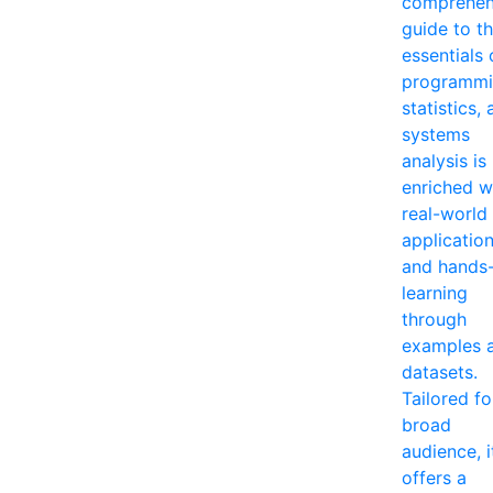
comprehen
guide to t
essentials 
programmi
statistics,
systems
analysis is
enriched w
real-world
applicatio
and hands
learning
through
examples 
datasets.
Tailored fo
broad
audience, i
offers a