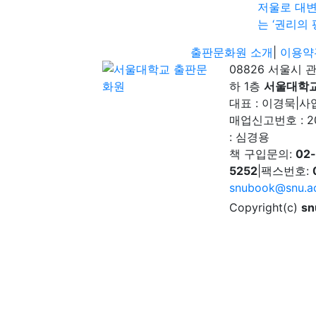
저울로 대
는 ‘권리의 
출판문화원 소개
|
이용약
08826 서울시 
하 1층
서울대학
대표 : 이경묵
|
사업
매업신고번호 : 2
: 심경용
책 구입문의:
02
5252
|
팩스번호:
snubook@snu.ac
Copyright(c)
sn