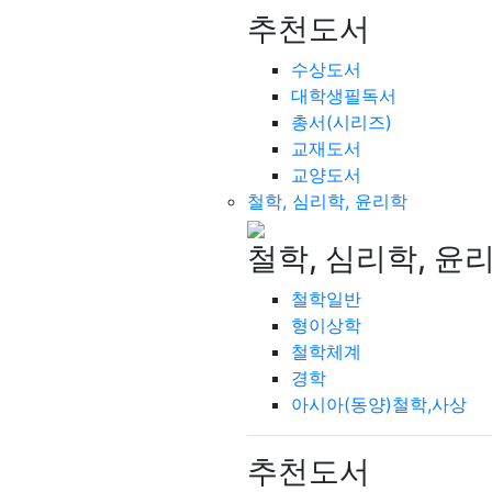
추천도서
수상도서
대학생필독서
총서(시리즈)
교재도서
교양도서
철학, 심리학, 윤리학
철학, 심리학, 윤
철학일반
형이상학
철학체계
경학
아시아(동양)철학,사상
추천도서