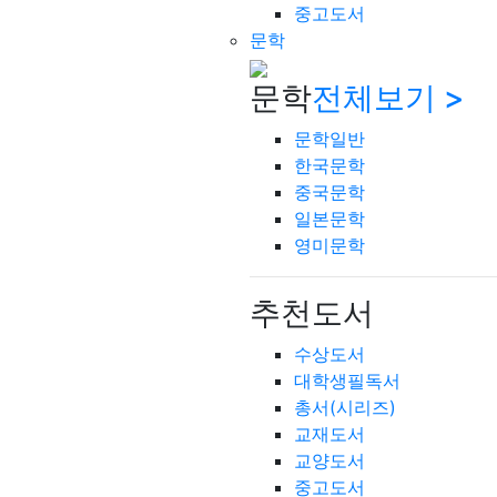
중고도서
문학
문학
전체보기 >
문학일반
한국문학
중국문학
일본문학
영미문학
추천도서
수상도서
대학생필독서
총서(시리즈)
교재도서
교양도서
중고도서