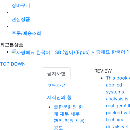
장바구니
관심상품
주문/배송조회
최근본상품
사랑해요 한국어 1 S
TOP
DOWN
REVIEW
공지사항
This book 
applied
보도자료
systems
지식인의 창
analysis is
real gem! It
출판문화원 회
packed wi
계 재무 세무
technical
관리 직원 채용
details yet
공모