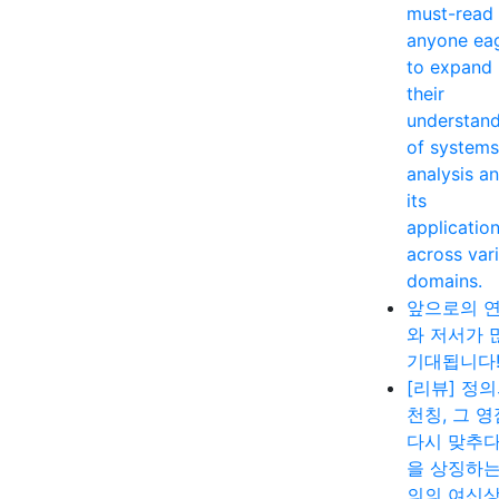
must-read 
anyone ea
to expand
their
understan
of systems
analysis a
its
applicatio
across var
domains.
앞으로의 
와 저서가 
기대됩니다
[리뷰] 정
천칭, 그 
다시 맞추다
을 상징하는
의의 여신