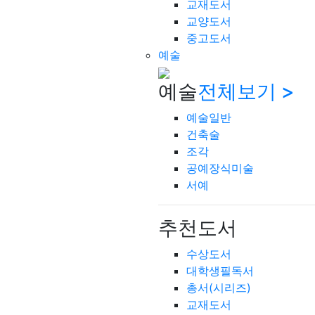
교재도서
교양도서
중고도서
예술
예술
전체보기 >
예술일반
건축술
조각
공예장식미술
서예
추천도서
수상도서
대학생필독서
총서(시리즈)
교재도서