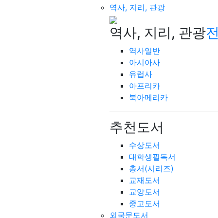
역사, 지리, 관광
역사, 지리, 관광
전
역사일반
아시아사
유럽사
아프리카
북아메리카
추천도서
수상도서
대학생필독서
총서(시리즈)
교재도서
교양도서
중고도서
외국문도서