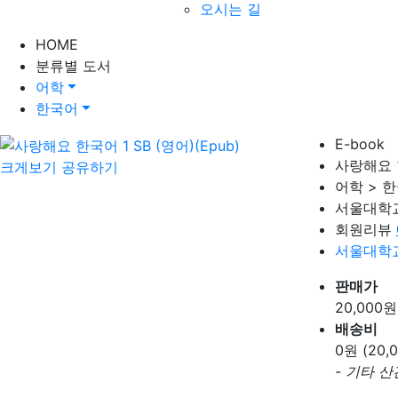
오시는 길
HOME
분류별 도서
어학
한국어
E-book
사랑해요 한
크게보기
공유하기
어학 > 
서울대학
회원리뷰
서울대학
판매가
20,000
원
배송비
0
원 (20
- 기타 