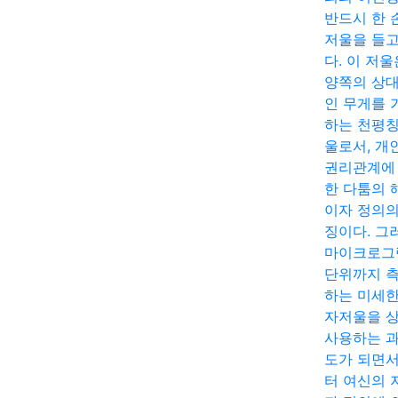
반드시 한 
저울을 들고
다. 이 저울
양쪽의 상
인 무게를 
하는 천평칭
울로서, 개
권리관계에
한 다툼의 
이자 정의의
징이다. 그
마이크로그
단위까지 
하는 미세한
자저울을 
사용하는 
도가 되면
터 여신의 