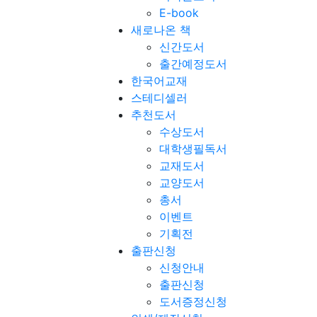
E-book
새로나온 책
신간도서
출간예정도서
한국어교재
스테디셀러
추천도서
수상도서
대학생필독서
교재도서
교양도서
총서
이벤트
기획전
출판신청
신청안내
출판신청
도서증정신청