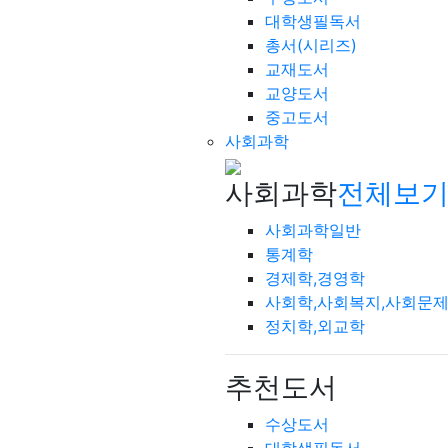
대학생필독서
총서(시리즈)
교재도서
교양도서
중고도서
사회과학
사회과학
전체보기
사회과학일반
통계학
경제학,경영학
사회학,사회복지,사회문
정치학,외교학
추천도서
수상도서