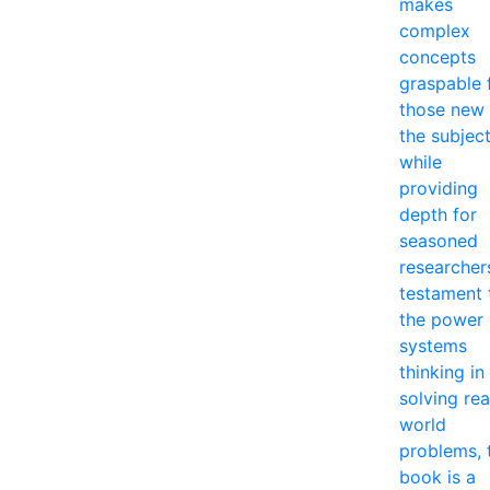
makes
complex
concepts
graspable 
those new 
the subjec
while
providing
depth for
seasoned
researcher
testament 
the power 
systems
thinking in
solving rea
world
problems, 
book is a