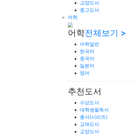
교양도서
중고도서
어학
어학
전체보기 >
어학일반
한국어
중국어
일본어
영어
추천도서
수상도서
대학생필독서
총서(시리즈)
교재도서
교양도서