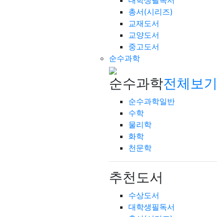
대학생필독서
총서(시리즈)
교재도서
교양도서
중고도서
순수과학
순수과학
전체보기
순수과학일반
수학
물리학
화학
천문학
추천도서
수상도서
대학생필독서