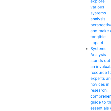
explore
various
systems
analysis
perspectiv
and make 
tangible
impact.
Systems
Analysis
stands out
an invalua
resource f
experts an
novices in
research. T
comprehen
guide to t
essentials 