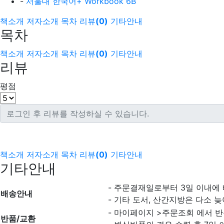
-
서울대 한국어+ Workbook 6B
책소개
저자소개
목차
리뷰
(
0
)
기타안내
목차
책소개
저자소개
목차
리뷰
(
0
)
기타안내
리뷰
평점
책소개
저자소개
목차
리뷰
(
0
)
기타안내
기타안내
- 주문결재일로부터 3일 이내에
배송안내
- 기타 도서, 산간지방은 다소 늦
- 마이페이지 >주문조회 에서 반
반품/교환