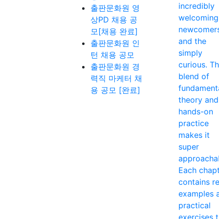
incredibly
출판문화원 영
welcoming
상PD 채용 공
newcomer
모[채용 완료]
and the
출판문화원 인
simply
턴 채용 공모
curious. T
출판문화원 경
blend of
력직 마케터 채
fundament
용 공모 [완료]
theory and
hands-on
practice
makes it
super
approacha
Each chap
contains re
examples 
practical
exercises 