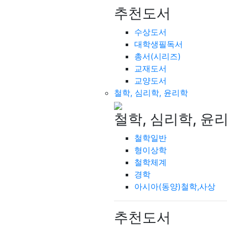
추천도서
수상도서
대학생필독서
총서(시리즈)
교재도서
교양도서
철학, 심리학, 윤리학
철학, 심리학, 윤
철학일반
형이상학
철학체계
경학
아시아(동양)철학,사상
추천도서