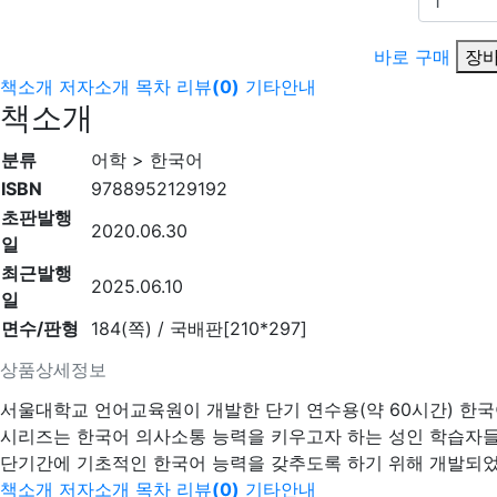
바로 구매
장바
책소개
저자소개
목차
리뷰
(
0
)
기타안내
책소개
분류
어학 > 한국어
ISBN
9788952129192
초판발행
2020.06.30
일
최근발행
2025.06.10
일
면수/판형
184(쪽) / 국배판[210*297]
상품상세정보
서울대학교 언어교육원이 개발한 단기 연수용(약 60시간) 한국
시리즈는 한국어 의사소통 능력을 키우고자 하는 성인 학습자
단기간에 기초적인 한국어 능력을 갖추도록 하기 위해 개발되
책소개
저자소개
목차
리뷰
(
0
)
기타안내