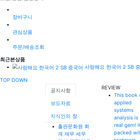
장바구니
관심상품
주문/배송조회
최근본상품
사랑해요 한국어 2 SB 
TOP
DOWN
REVIEW
공지사항
This book 
applied
보도자료
systems
지식인의 창
analysis is
real gem! It
출판문화원 회
packed wi
계 재무 세무
technical