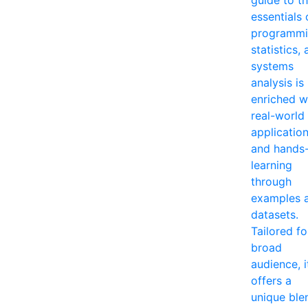
essentials 
programmi
statistics,
systems
analysis is
enriched w
real-world
applicatio
and hands
learning
through
examples 
datasets.
Tailored fo
broad
audience, i
offers a
unique ble