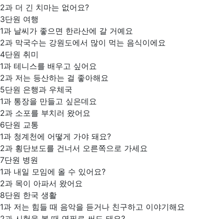
2과 더 긴 치마는 없어요?
3단원 여행
1과 날씨가 좋으면 한라산에 갈 거예요
2과 막국수는 강원도에서 많이 먹는 음식이에요
4단원 취미
1과 테니스를 배우고 싶어요
2과 저는 등산하는 걸 좋아해요
5단원 은행과 우체국
1과 통장을 만들고 싶은데요
2과 소포를 부치러 왔어요
6단원 교통
1과 청계천에 어떻게 가야 돼요?
2과 횡단보도를 건너서 오른쪽으로 가세요
7단원 병원
1과 내일 모임에 올 수 있어요?
2과 목이 아파서 왔어요
8단원 한국 생활
1과 저는 힘들 때 음악을 듣거나 친구하고 이야기해요
2과 시험을 볼 때 연필로 써도 돼요?