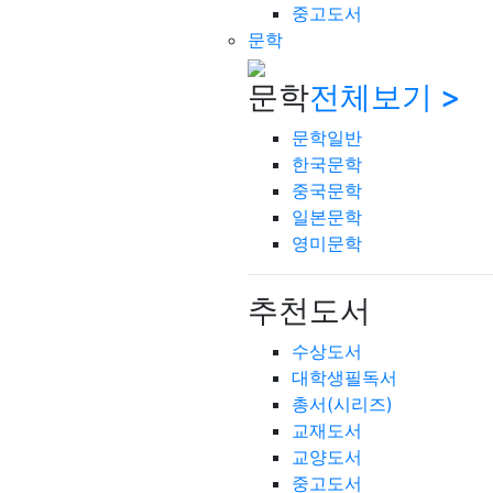
중고도서
문학
문학
전체보기 >
문학일반
한국문학
중국문학
일본문학
영미문학
추천도서
수상도서
대학생필독서
총서(시리즈)
교재도서
교양도서
중고도서