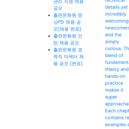
관리 직원 채용
details yet
공모
incredibly
출판문화원 영
welcoming
상PD 채용 공
newcomer
모[채용 완료]
and the
출판문화원 인
simply
턴 채용 공모
curious. T
출판문화원 경
blend of
력직 마케터 채
fundament
용 공모 [완료]
theory and
hands-on
practice
makes it
super
approacha
Each chap
contains re
examples 