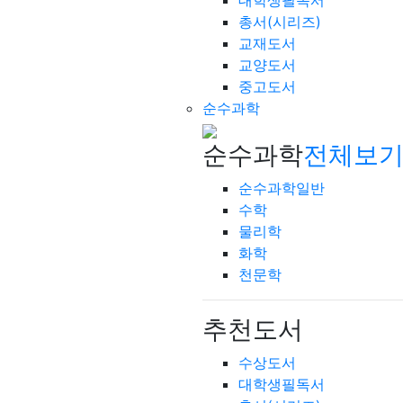
대학생필독서
총서(시리즈)
교재도서
교양도서
중고도서
순수과학
순수과학
전체보기
순수과학일반
수학
물리학
화학
천문학
추천도서
수상도서
대학생필독서