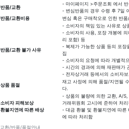
- 마이페이지 >주문조회 에서 반
반품/교환
- 변심반품의 경우 수령 후 7일 
반품/교환비용
변심 혹은 구매착오로 인한 반품
- 소비자의 책임 있는 사유로 상
- 소비자의 사용, 포장 개봉에 
리 포함) 등
- 복제가 가능한 상품 등의 포장을
반품/교환 불가 사유
집
- 소비자의 요청에 따라 개별적으
- 시간의 경과에 의해 재판매가
- 전자상거래 등에서의 소비자보
재고 사정에 의해 품절/지연될 
상품 품절
다.
- 상품의 불량에 의한 교환, A/
소비자 피해보상
거래위원회 고시)에 준하여 처리
환불지연에 따른 배상
- 대금 환불 및 환불지연에 따른
에 따라 처리함
교환/반품/품절안내