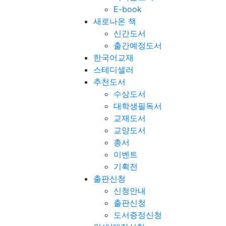
E-book
새로나온 책
신간도서
출간예정도서
한국어교재
스테디셀러
추천도서
수상도서
대학생필독서
교재도서
교양도서
총서
이벤트
기획전
출판신청
신청안내
출판신청
도서증정신청