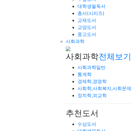
대학생필독서
총서(시리즈)
교재도서
교양도서
중고도서
사회과학
사회과학
전체보기
사회과학일반
통계학
경제학,경영학
사회학,사회복지,사회문
정치학,외교학
추천도서
수상도서