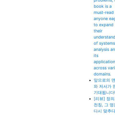
book is a
must-read 
anyone ea
to expand
their
understan
of systems
analysis a
its
applicatio
across var
domains.
앞으로의 
와 저서가 
기대됩니다
[리뷰] 정
천칭, 그 
다시 맞추다