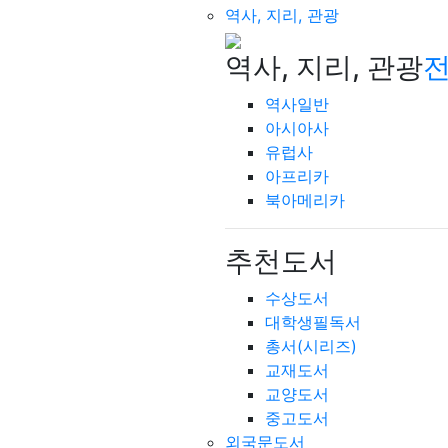
역사, 지리, 관광
역사, 지리, 관광
전
역사일반
아시아사
유럽사
아프리카
북아메리카
추천도서
수상도서
대학생필독서
총서(시리즈)
교재도서
교양도서
중고도서
외국문도서