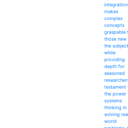
integration
makes
complex
concepts
graspable 
those new 
the subjec
while
providing
depth for
seasoned
researcher
testament 
the power 
systems
thinking in
solving rea
world
problems, 