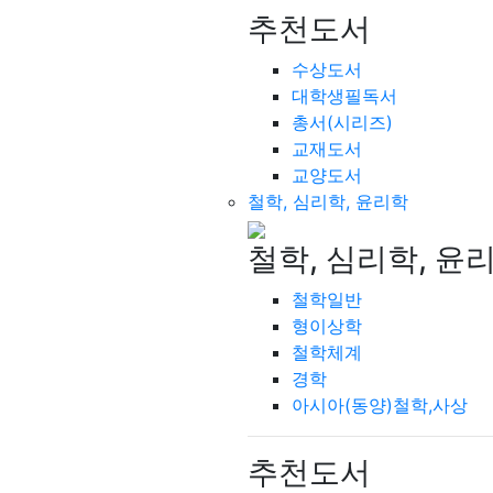
추천도서
수상도서
대학생필독서
총서(시리즈)
교재도서
교양도서
철학, 심리학, 윤리학
철학, 심리학, 윤
철학일반
형이상학
철학체계
경학
아시아(동양)철학,사상
추천도서