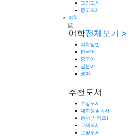
교양도서
중고도서
어학
어학
전체보기 >
어학일반
한국어
중국어
일본어
영어
추천도서
수상도서
대학생필독서
총서(시리즈)
교재도서
교양도서