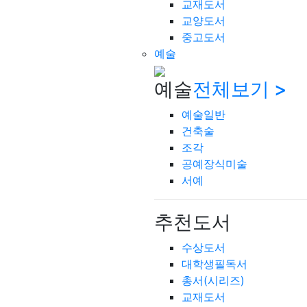
교재도서
교양도서
중고도서
예술
예술
전체보기 >
예술일반
건축술
조각
공예장식미술
서예
추천도서
수상도서
대학생필독서
총서(시리즈)
교재도서