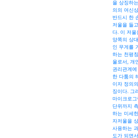
을 상징하는
의의 여신
반드시 한 
저울을 들고
다. 이 저울
양쪽의 상
인 무게를 
하는 천평칭
울로서, 개
권리관계에
한 다툼의 
이자 정의의
징이다. 그
마이크로그
단위까지 
하는 미세한
자저울을 
사용하는 
도가 되면