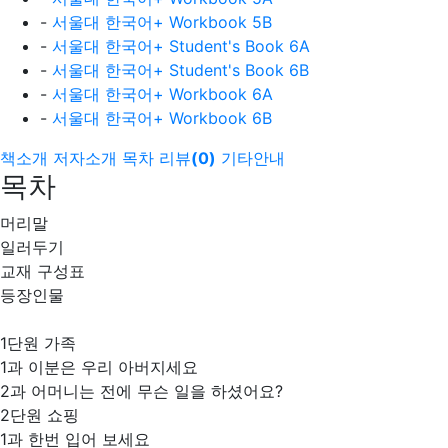
-
서울대 한국어+ Workbook 5B
-
서울대 한국어+ Student's Book 6A
-
서울대 한국어+ Student's Book 6B
-
서울대 한국어+ Workbook 6A
-
서울대 한국어+ Workbook 6B
책소개
저자소개
목차
리뷰
(
0
)
기타안내
목차
머리말
일러두기
교재 구성표
등장인물
1단원 가족
1과 이분은 우리 아버지세요
2과 어머니는 전에 무슨 일을 하셨어요?
2단원 쇼핑
1과 한번 입어 보세요