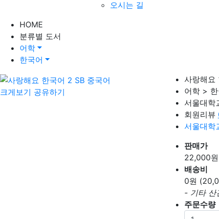
오시는 길
HOME
분류별 도서
어학
한국어
사랑해요 
어학 > 
크게보기
공유하기
서울대학
회원리뷰
서울대학
판매가
22,000
원
배송비
0
원 (20
- 기타 
주문수량