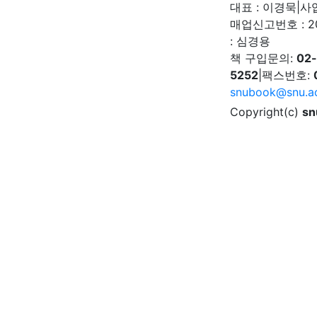
대표 : 이경묵
|
사업
매업신고번호 : 2
: 심경용
책 구입문의:
02
5252
|
팩스번호:
snubook@snu.ac
Copyright(c)
sn