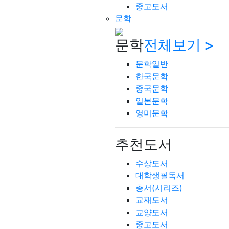
중고도서
문학
문학
전체보기 >
문학일반
한국문학
중국문학
일본문학
영미문학
추천도서
수상도서
대학생필독서
총서(시리즈)
교재도서
교양도서
중고도서