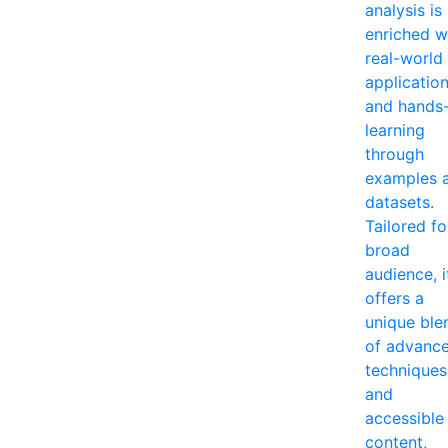
analysis is
enriched w
real-world
applicatio
and hands
learning
through
examples 
datasets.
Tailored fo
broad
audience, i
offers a
unique ble
of advanc
techniques
and
accessible
content,