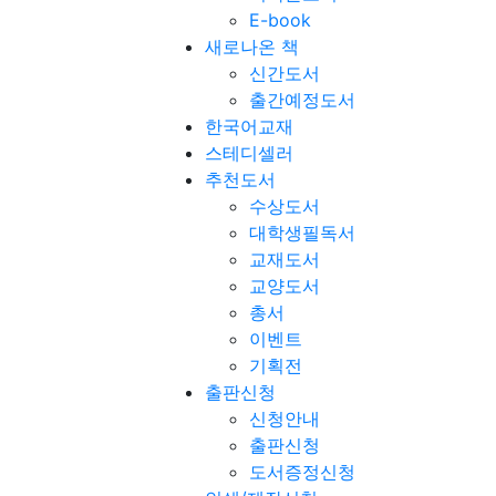
E-book
새로나온 책
신간도서
출간예정도서
한국어교재
스테디셀러
추천도서
수상도서
대학생필독서
교재도서
교양도서
총서
이벤트
기획전
출판신청
신청안내
출판신청
도서증정신청