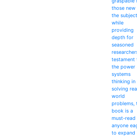
graspable 
those new 
the subjec
while
providing
depth for
seasoned
researcher
testament 
the power 
systems
thinking in
solving rea
world
problems, 
book is a
must-read 
anyone ea
to expand