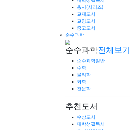
대학생필독서
총서(시리즈)
교재도서
교양도서
중고도서
순수과학
순수과학
전체보기
순수과학일반
수학
물리학
화학
천문학
추천도서
수상도서
대학생필독서