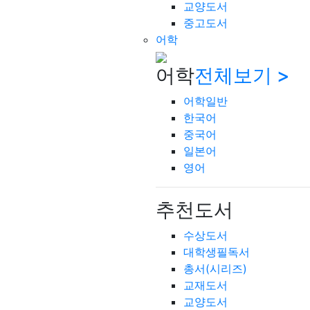
교양도서
중고도서
어학
어학
전체보기 >
어학일반
한국어
중국어
일본어
영어
추천도서
수상도서
대학생필독서
총서(시리즈)
교재도서
교양도서