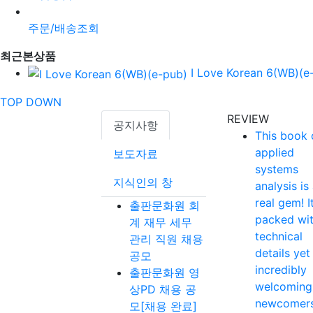
주문/배송조회
최근본상품
I Love Korean 6(WB)(e
TOP
DOWN
REVIEW
공지사항
This book 
applied
보도자료
systems
지식인의 창
analysis is
real gem! It
출판문화원 회
packed wi
계 재무 세무
technical
관리 직원 채용
details yet
공모
incredibly
출판문화원 영
welcoming
상PD 채용 공
newcomer
모[채용 완료]