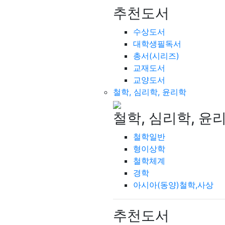
추천도서
수상도서
대학생필독서
총서(시리즈)
교재도서
교양도서
철학, 심리학, 윤리학
철학, 심리학, 윤
철학일반
형이상학
철학체계
경학
아시아(동양)철학,사상
추천도서