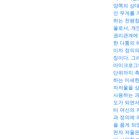
양쪽의 상
인 무게를 
하는 천평칭
울로서, 개
권리관계에
한 다툼의 
이자 정의의
징이다. 그
마이크로그
단위까지 
하는 미세한
자저울을 
사용하는 
도가 되면
터 여신의 
과 정의에 
을 품게 되
전자 저울은