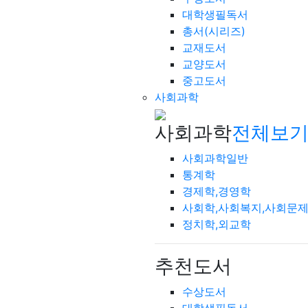
대학생필독서
총서(시리즈)
교재도서
교양도서
중고도서
사회과학
사회과학
전체보기
사회과학일반
통계학
경제학,경영학
사회학,사회복지,사회문
정치학,외교학
추천도서
수상도서