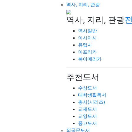
역사, 지리, 관광
역사, 지리, 관광
전
역사일반
아시아사
유럽사
아프리카
북아메리카
추천도서
수상도서
대학생필독서
총서(시리즈)
교재도서
교양도서
중고도서
외국문도서