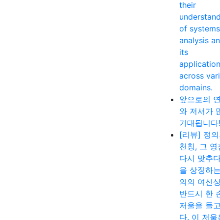
their
understan
of systems
analysis a
its
applicatio
across var
domains.
앞으로의 
와 저서가 
기대됩니다
[리뷰] 정
천칭, 그 
다시 맞추다
을 상징하는
의의 여신
반드시 한 
저울을 들고
다. 이 저울