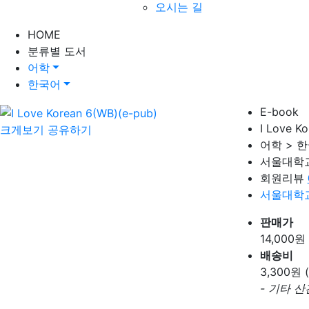
오시는 길
HOME
분류별 도서
어학
한국어
E-book
I Love K
크게보기
공유하기
어학 > 
서울대학
회원리뷰
서울대학
판매가
14,000
원
배송비
3,300
원 
- 기타 