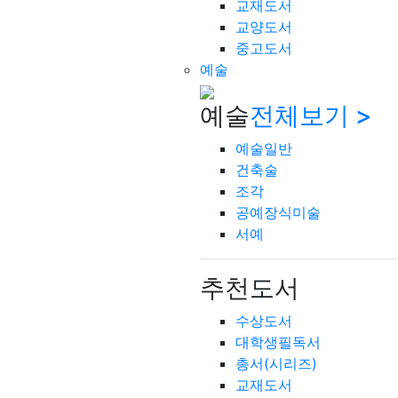
교재도서
교양도서
중고도서
예술
예술
전체보기 >
예술일반
건축술
조각
공예장식미술
서예
추천도서
수상도서
대학생필독서
총서(시리즈)
교재도서