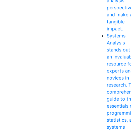
analysis
perspectiv
and make 
tangible
impact.
Systems
Analysis
stands out
an invalua
resource f
experts an
novices in
research. T
comprehen
guide to t
essentials 
programmi
statistics,
systems