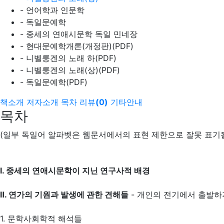
- 언어학과 인문학
- 독일문예학
- 중세의 연애시문학 독일 민네장
- 현대문예학개론(개정판)(PDF)
- 니벨룽겐의 노래 하(PDF)
- 니벨룽겐의 노래(상)(PDF)
- 독일문예학(PDF)
책소개
저자소개
목차
리뷰
(
0
)
기타안내
목차
(일부 독일어 알파벳은 웹문서에서의 표현 제한으로 잘못 표기될
Ⅰ. 중세의 연애시문학이 지닌 연구사적 배경
Ⅱ. 연가의 기원과 발생에 관한 견해들
- 개인의 전기에서 출발하
1. 문학사회학적 해석들