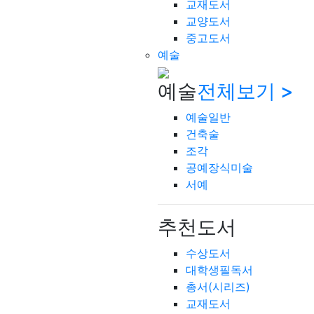
교재도서
교양도서
중고도서
예술
예술
전체보기 >
예술일반
건축술
조각
공예장식미술
서예
추천도서
수상도서
대학생필독서
총서(시리즈)
교재도서