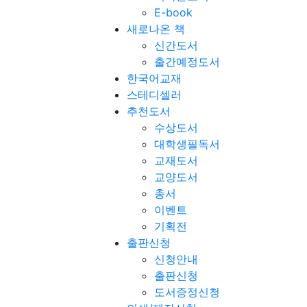
E-book
새로나온 책
신간도서
출간예정도서
한국어교재
스테디셀러
추천도서
수상도서
대학생필독서
교재도서
교양도서
총서
이벤트
기획전
출판신청
신청안내
출판신청
도서증정신청