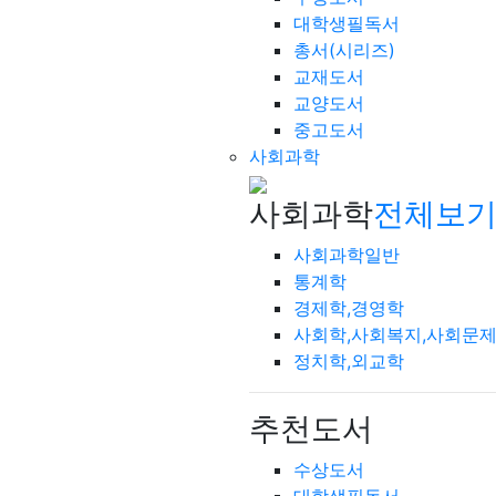
대학생필독서
총서(시리즈)
교재도서
교양도서
중고도서
사회과학
사회과학
전체보기
사회과학일반
통계학
경제학,경영학
사회학,사회복지,사회문
정치학,외교학
추천도서
수상도서