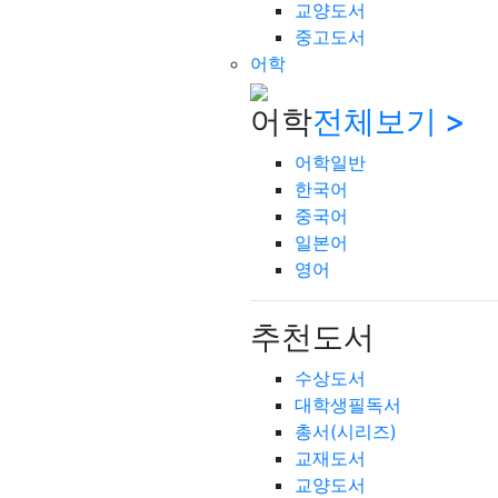
교양도서
중고도서
어학
어학
전체보기 >
어학일반
한국어
중국어
일본어
영어
추천도서
수상도서
대학생필독서
총서(시리즈)
교재도서
교양도서