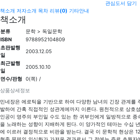
관심도서 담기
책소개
저자소개
목차
리뷰
(
0
)
기타안내
책소개
분류
문학 > 독일문학
ISBN
9788952104809
초판발행
2003.12.05
일
최근발행
2005.10.10
일
면수/판형
0(쪽) /
상품상세정보
민네장은 에로틱을 기반으로 하여 다양한 남녀의 긴장 관계를 
발하여 간혹 직접적인 성관계에까지 이른다. 원천적으로 상호
인공이 영주의 부인일 수도 있는 한 귀부인에게 일방적으로 종
을 노래하는 성향이 지배하게 된다. 이 양가적인 테마는 수십 
에 이르러 결정적으로 비판을 받는다. 결국 이 문학적 현상은 
현존 문제의 의식화가 가져온 결과로서 그 전에는 주로 초월자