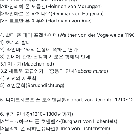
▷하인리히 폰 모룽겐(Heinrich von Morungen)
▷라인마르 폰 하게나우(Reinmar von Hagenau)
▷하르트만 폰 아우에(Hartmann von Aue)
4. 발터 폰 데어 포겔바이데(Walther von der Vogelweide 11
1) 초기의 발터
2) 라인마르와의 논쟁에 속하는 연가
3) 민네에 관한 논쟁과 새로운 형태의 민네
3.1 처녀가(Madchenlied)
3.2 새로운 고급연가 - ‘중용의 민네’(
ebene minne
)
4) 만년의 시문학
5) 격언문학(Spruchdichtung)
5. 나이트하르트 폰 로이엔탈(Neidhart von Reuental 1210~
6. 후기 민네장(1210~1300년까지)
▷부르크하르트 폰 호엔펠스(Burghart von Hohenfels)
▷올리히 폰 리히텐슈타인(Ulrish von Lichtenstein)