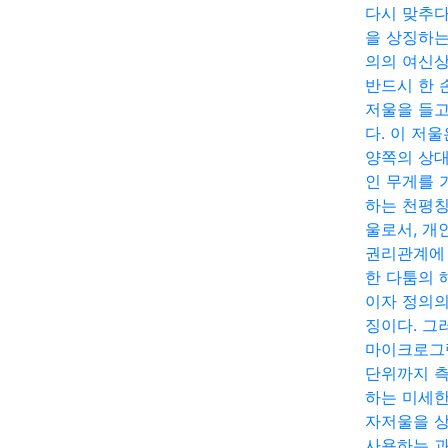
다시 맞추다
을 상징하는
의의 여신
반드시 한 
저울을 들고
다. 이 저울
양쪽의 상
인 무게를 
하는 천평칭
울로서, 개
권리관계에
한 다툼의 
이자 정의의
징이다. 그
마이크로그
단위까지 
하는 미세한
자저울을 
사용하는 