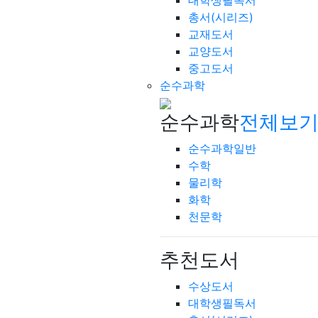
대학생필독서
총서(시리즈)
교재도서
교양도서
중고도서
순수과학
순수과학
전체보기
순수과학일반
수학
물리학
화학
천문학
추천도서
수상도서
대학생필독서