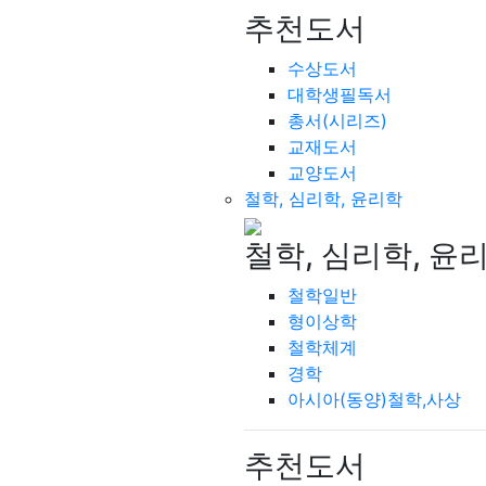
추천도서
수상도서
대학생필독서
총서(시리즈)
교재도서
교양도서
철학, 심리학, 윤리학
철학, 심리학, 윤
철학일반
형이상학
철학체계
경학
아시아(동양)철학,사상
추천도서