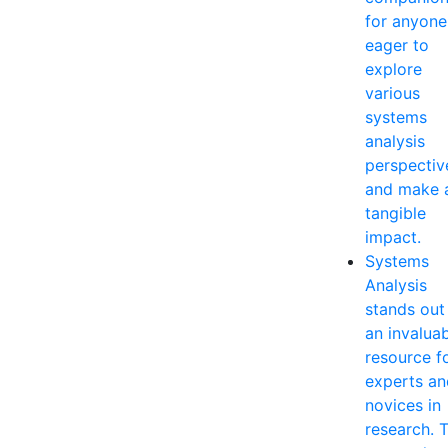
for anyone
eager to
explore
various
systems
analysis
perspectiv
and make 
tangible
impact.
Systems
Analysis
stands out
an invalua
resource f
experts an
novices in
research. T