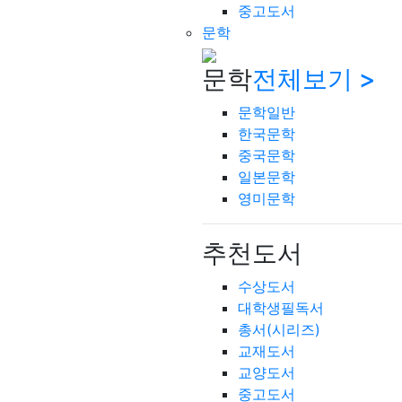
중고도서
문학
문학
전체보기 >
문학일반
한국문학
중국문학
일본문학
영미문학
추천도서
수상도서
대학생필독서
총서(시리즈)
교재도서
교양도서
중고도서