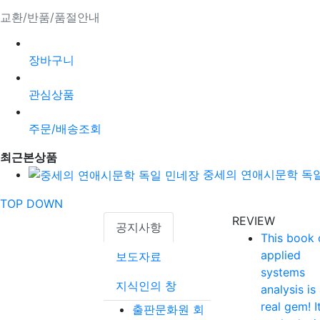
교환/반품/품절안내
장바구니
관심상품
주문/배송조회
최근본상품
중세의 연애시문학 독
TOP
DOWN
REVIEW
공지사항
This book 
applied
보도자료
systems
지식인의 창
analysis is
real gem! It
출판문화원 회