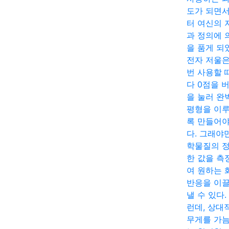
도가 되면
터 여신의 
과 정의에 
을 품게 되
전자 저울은
번 사용할 
다 0점을 
을 눌러 완
평형을 이
록 만들어야
다. 그래야
학물질의 
한 값을 측
여 원하는 
반응을 이
낼 수 있다.
런데, 상대
무게를 가