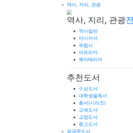
역사, 지리, 관광
역사, 지리, 관광
전
역사일반
아시아사
유럽사
아프리카
북아메리카
추천도서
수상도서
대학생필독서
총서(시리즈)
교재도서
교양도서
중고도서
외국문도서