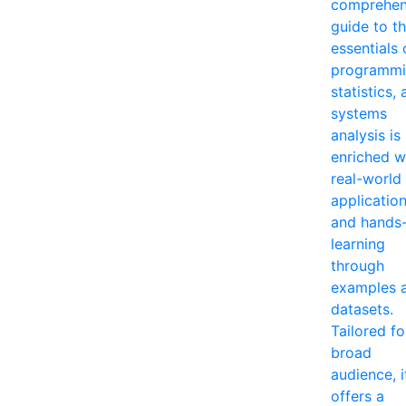
comprehen
guide to t
essentials 
programmi
statistics,
systems
analysis is
enriched w
real-world
applicatio
and hands
learning
through
examples 
datasets.
Tailored fo
broad
audience, i
offers a