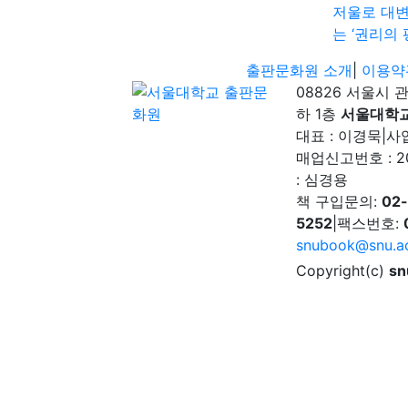
저울로 대
는 ‘권리의 
출판문화원 소개
|
이용약
08826 서울시 
하 1층
서울대학
대표 : 이경묵
|
사업
매업신고번호 : 2
: 심경용
책 구입문의:
02
5252
|
팩스번호:
snubook@snu.ac
Copyright(c)
sn