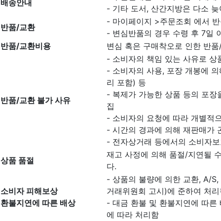
배송안내
- 기타 도서, 산간지방은 다소 늦
- 마이페이지 >주문조회 에서 반
반품/교환
- 변심반품의 경우 수령 후 7일 
반품/교환비용
변심 혹은 구매착오로 인한 반품
- 소비자의 책임 있는 사유로 상
- 소비자의 사용, 포장 개봉에 
리 포함) 등
- 복제가 가능한 상품 등의 포장을
반품/교환 불가 사유
집
- 소비자의 요청에 따라 개별적으
- 시간의 경과에 의해 재판매가
- 전자상거래 등에서의 소비자보
재고 사정에 의해 품절/지연될 
상품 품절
다.
- 상품의 불량에 의한 교환, A/
소비자 피해보상
거래위원회 고시)에 준하여 처리
환불지연에 따른 배상
- 대금 환불 및 환불지연에 따른
에 따라 처리함