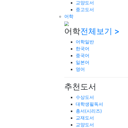
교양도서
중고도서
어학
어학
전체보기 >
어학일반
한국어
중국어
일본어
영어
추천도서
수상도서
대학생필독서
총서(시리즈)
교재도서
교양도서