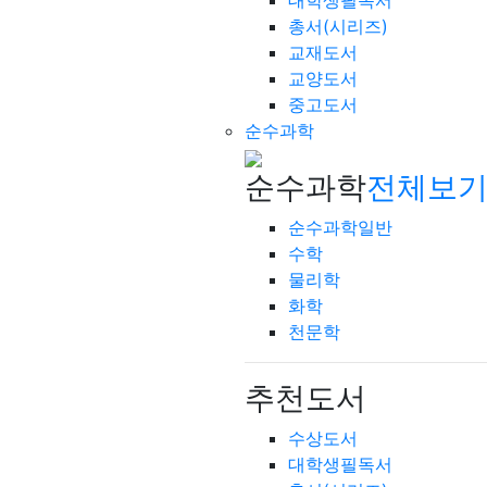
대학생필독서
총서(시리즈)
교재도서
교양도서
중고도서
순수과학
순수과학
전체보기
순수과학일반
수학
물리학
화학
천문학
추천도서
수상도서
대학생필독서