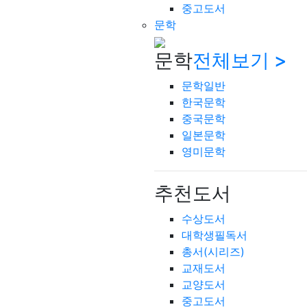
중고도서
문학
문학
전체보기 >
문학일반
한국문학
중국문학
일본문학
영미문학
추천도서
수상도서
대학생필독서
총서(시리즈)
교재도서
교양도서
중고도서