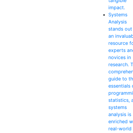
tangible
impact.
Systems
Analysis
stands out
an invalua
resource f
experts an
novices in
research. T
comprehen
guide to t
essentials 
programmi
statistics,
systems
analysis is
enriched w
real-world