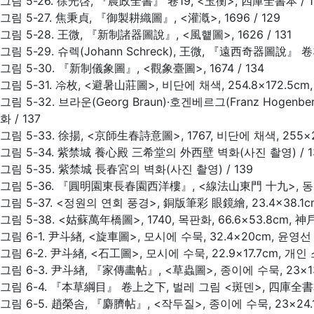
그림 5-26. 徐光啓, 『農政全書』 卷19, <玉衡>, 四庫全書本 / 1
그림 5-27. 焦秉貞, 『御製耕織圖』, <灌漑>, 1696 / 129
그림 5-28. 王微, 『新制諸器圖說』, <風헅圖>, 1626 / 131
그림 5-29. 슈렉(Johann Schreck), 王微, 『遠西奇器圖說』 卷3,
그림 5-30. 『新制儀象圖』, <觀象臺圖>, 1674 / 134
그림 5-31. 冷枚, <避暑山莊圖>, 비단에 채색, 254.8×172.5cm
그림 5-32. 브라운(Georg Braun)·호겐베르그(Franz Hogenberg
화 / 137
그림 5-33. 徐揚, <京師生春詩意圖>, 1767, 비단에 채색, 255×
그림 5-34. 紫禁城 養心殿 三希堂의 外西壁 벽화(사진 촬영) / 1
그림 5-35. 紫禁城 長春宮의 벽화(사진 촬영) / 139
그림 5-36. 『圓明園東長春園西洋樓』, <線法山東門 十九>, 동판화,
그림 5-37. <정원의 연회 풍경>, 銅版筆彩 眼鏡繪, 23.4×38.1
그림 5-38. <姑蘇萬年橋圖>, 1740, 목판화, 66.6×53.8cm, 
그림 6-1. 尹斗緖, <旋車圖>, 모시에 수묵, 32.4×20cm, 윤영선 
그림 6-2. 尹斗緖, <石工圖>, 모시에 수묵, 22.9×17.7cm, 개인 
그림 6-3. 尹斗緖, 『家傳畵帖』, <草蟲圖>, 종이에 수묵, 23×1
그림 6-4. 『本草綱目』 卷上之下, 벌레 그림 <斑덴>, 四庫全書本 
그림 6-5. 趙榮솜, 『麝臍帖』, <작두질>, 종이에 수묵, 23×24.1