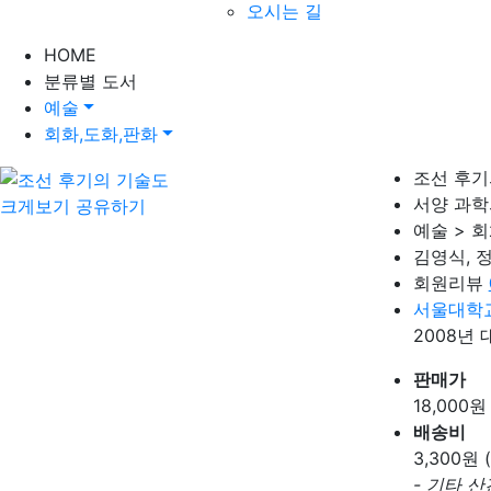
오시는 길
HOME
분류별 도서
예술
회화,도화,판화
조선 후기
서양 과학
크게보기
공유하기
예술 > 
김영식, 
회원리뷰
서울대학
2008년
판매가
18,000
원
배송비
3,300
원 
- 기타 