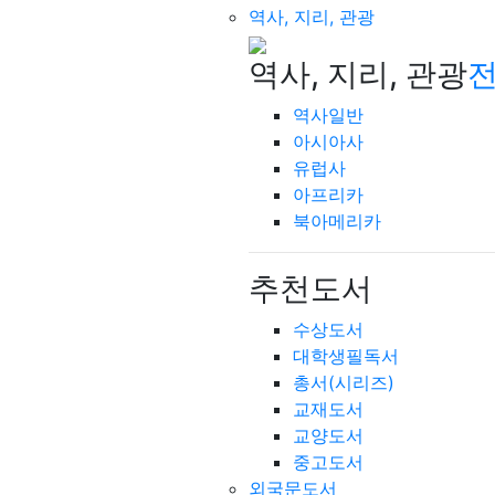
역사, 지리, 관광
역사, 지리, 관광
전
역사일반
아시아사
유럽사
아프리카
북아메리카
추천도서
수상도서
대학생필독서
총서(시리즈)
교재도서
교양도서
중고도서
외국문도서