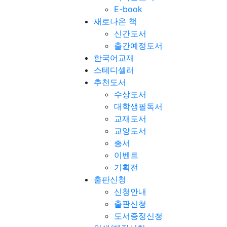
E-book
새로나온 책
신간도서
출간예정도서
한국어교재
스테디셀러
추천도서
수상도서
대학생필독서
교재도서
교양도서
총서
이벤트
기획전
출판신청
신청안내
출판신청
도서증정신청