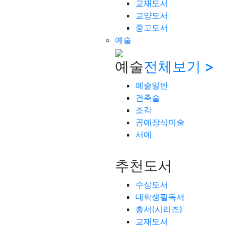
교재도서
교양도서
중고도서
예술
예술
전체보기 >
예술일반
건축술
조각
공예장식미술
서예
추천도서
수상도서
대학생필독서
총서(시리즈)
교재도서