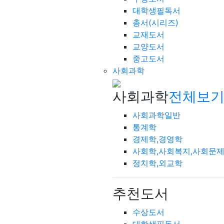
대학생필독서
총서(시리즈)
교재도서
교양도서
중고도서
사회과학
사회과학
전체보기
사회과학일반
통계학
경제학,경영학
사회학,사회복지,사회문
정치학,외교학
추천도서
수상도서