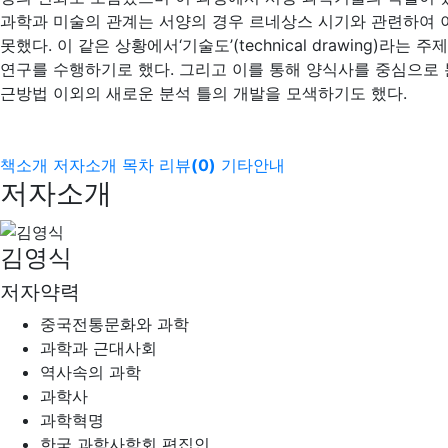
과학과 미술의 관계는 서양의 경우 르네상스 시기와 관련하여 
못했다. 이 같은 상황에서‘기술도’(technical drawing
연구를 수행하기로 했다. 그리고 이를 통해 양식사를 중심으로
근방법 이외의 새로운 분석 틀의 개발을 모색하기도 했다.
책소개
저자소개
목차
리뷰
(
0
)
기타안내
저자소개
김영식
저자약력
중국전통문화와 과학
과학과 근대사회
역사속의 과학
과학사
과학혁명
한국 과학사학회 편집인