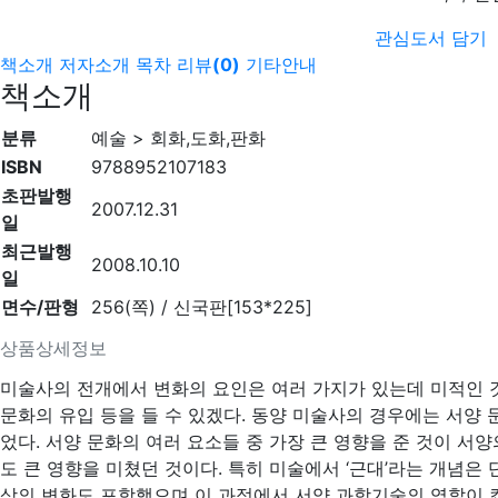
관심도서 담기
책소개
저자소개
목차
리뷰
(
0
)
기타안내
책소개
분류
예술 > 회화,도화,판화
ISBN
9788952107183
초판발행
2007.12.31
일
최근발행
2008.10.10
일
면수/판형
256(쪽) / 신국판[153*225]
상품상세정보
미술사의 전개에서 변화의 요인은 여러 가지가 있는데 미적인 것 
문화의 유입 등을 들 수 있겠다. 동양 미술사의 경우에는 서양 
었다. 서양 문화의 여러 요소들 중 가장 큰 영향을 준 것이 
도 큰 영향을 미쳤던 것이다. 특히 미술에서 ‘근대’라는 개념
상의 변화도 포함했으며 이 과정에서 서양 과학기술의 역할이 