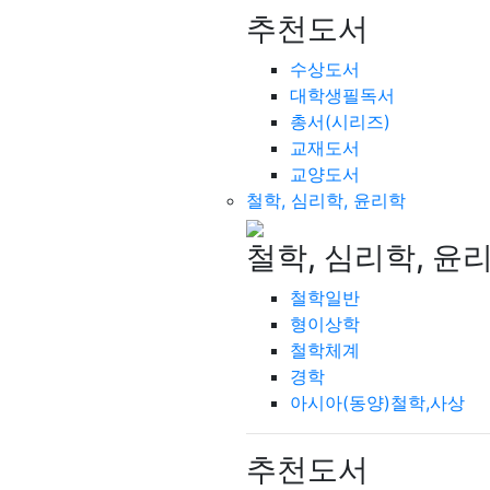
추천도서
수상도서
대학생필독서
총서(시리즈)
교재도서
교양도서
철학, 심리학, 윤리학
철학, 심리학, 윤
철학일반
형이상학
철학체계
경학
아시아(동양)철학,사상
추천도서