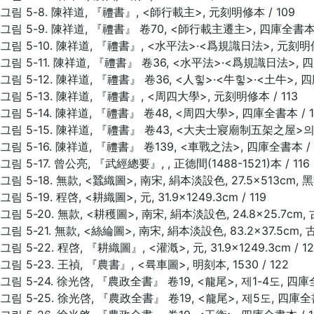
그림 5-8. 陳祥道, 『禮書』, <師行載主>, 元刻明修本 / 109
그림 5-9. 陳祥道, 『禮書』 卷70, <師行載主遷主>, 四庫全書本 
그림 5-10. 陳祥道, 『禮書』, <水平法>·<爲規識日法>, 元刻明修本
그림 5-11. 陳祥道, 『禮書』 卷36, <水平法>·<爲規識日法>, 四
그림 5-12. 陳祥道, 『禮書』 卷36, <人힣>·<牛힣>·<土牛>, 四
그림 5-13. 陳祥道, 『禮書』, <周四大學>, 元刻明修本 / 113
그림 5-14. 陳祥道, 『禮書』 卷48, <周四大學>, 四庫全書本 / 1
그림 5-15. 陳祥道, 『禮書』 卷43, <大夫士寢廟制五架之屋>의
그림 5-16. 陳祥道, 『禮書』 卷139, <車戰之法>, 四庫全書本 / 
그림 5-17. 曾公亮, 『武經總要』,
, 正德間(1488-1521)本 / 116
그림 5-18. 無款, <蠶織圖>, 南宋, 絹本淡設色, 27.5×513cm,
그림 5-19. 程啓, <耕織圖>, 元, 31.9×1249.3cm / 119
그림 5-20. 無款, <耕穫圖>, 南宋, 絹本淡設色, 24.8×25.7cm,
그림 5-21. 無款, <絲綸圖>, 南宋, 絹本淡設色, 83.2×37.5cm,
그림 5-22. 程啓, 『耕織圖』, <灌漑>, 元, 31.9×1249.3cm / 1
그림 5-23. 王禎, 『農書』, <륙車圖>, 明刻本, 1530 / 122
그림 5-24. 徐光啓, 『農政全書』 卷19, <龍尾>, 제1-4도, 四庫全
그림 5-25. 徐光啓, 『農政全書』 卷19, <龍尾>, 제5도, 四庫全書