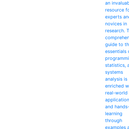
an invalua
resource f
experts an
novices in
research. T
comprehen
guide to t
essentials 
programmi
statistics,
systems
analysis is
enriched w
real-world
applicatio
and hands
learning
through
examples 