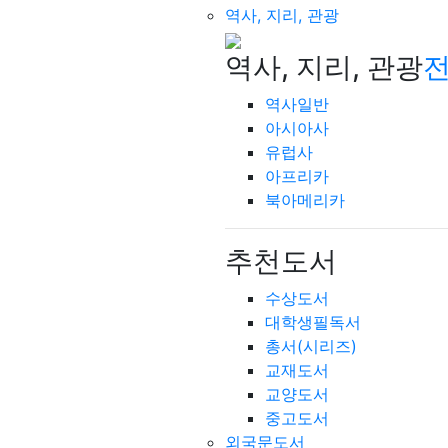
역사, 지리, 관광
역사, 지리, 관광
전
역사일반
아시아사
유럽사
아프리카
북아메리카
추천도서
수상도서
대학생필독서
총서(시리즈)
교재도서
교양도서
중고도서
외국문도서