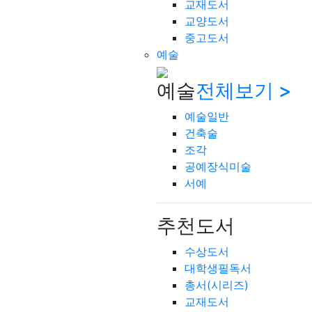
교재도서
교양도서
중고도서
예술
예술
전체보기 >
예술일반
건축술
조각
공예장식미술
서예
추천도서
수상도서
대학생필독서
총서(시리즈)
교재도서