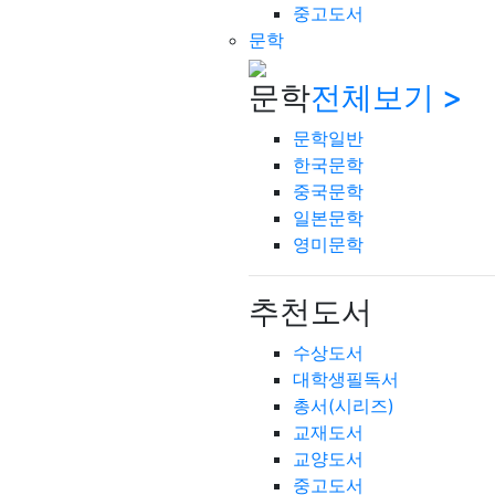
중고도서
문학
문학
전체보기 >
문학일반
한국문학
중국문학
일본문학
영미문학
추천도서
수상도서
대학생필독서
총서(시리즈)
교재도서
교양도서
중고도서