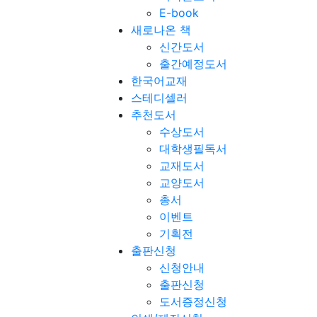
E-book
새로나온 책
신간도서
출간예정도서
한국어교재
스테디셀러
추천도서
수상도서
대학생필독서
교재도서
교양도서
총서
이벤트
기획전
출판신청
신청안내
출판신청
도서증정신청