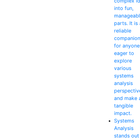
complex i
into fun,
manageabl
parts. It is
reliable
companio
for anyone
eager to
explore
various
systems
analysis
perspectiv
and make 
tangible
impact.
Systems
Analysis
stands out