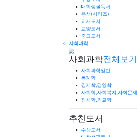
대학생필독서
총서(시리즈)
교재도서
교양도서
중고도서
사회과학
사회과학
전체보기
사회과학일반
통계학
경제학,경영학
사회학,사회복지,사회문
정치학,외교학
추천도서
수상도서