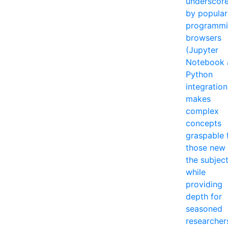
underscor
by popular
programm
browsers
(Jupyter
Notebook 
Python
integration
makes
complex
concepts
graspable 
those new 
the subjec
while
providing
depth for
seasoned
researcher