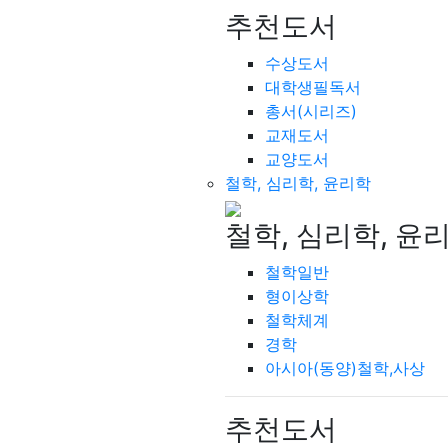
추천도서
수상도서
대학생필독서
총서(시리즈)
교재도서
교양도서
철학, 심리학, 윤리학
철학, 심리학, 윤
철학일반
형이상학
철학체계
경학
아시아(동양)철학,사상
추천도서