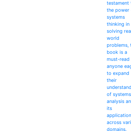
testament 
the power 
systems
thinking in
solving rea
world
problems, 
book is a
must-read 
anyone ea
to expand
their
understan
of systems
analysis a
its
applicatio
across var
domains.