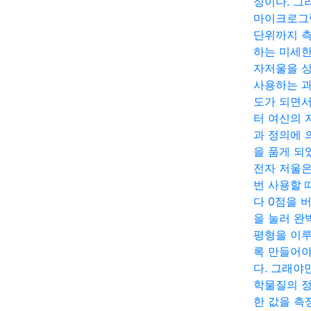
징이다. 그
마이크로그
단위까지 
하는 미세한
자저울을 
사용하는 
도가 되면
터 여신의 
과 정의에 
을 품게 되
전자 저울은
번 사용할 
다 0점을 
을 눌러 완
평형을 이
록 만들어야
다. 그래야
학물질의 
한 값을 측