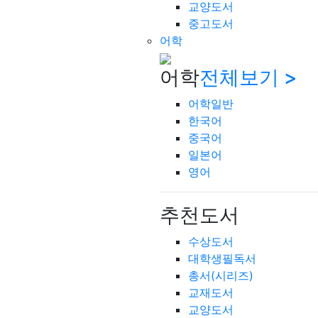
교양도서
중고도서
어학
어학
전체보기 >
어학일반
한국어
중국어
일본어
영어
추천도서
수상도서
대학생필독서
총서(시리즈)
교재도서
교양도서