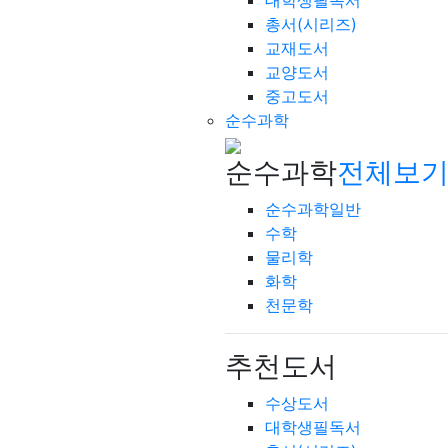
대학생필독서
총서(시리즈)
교재도서
교양도서
중고도서
순수과학
순수과학
전체보기
순수과학일반
수학
물리학
화학
천문학
추천도서
수상도서
대학생필독서