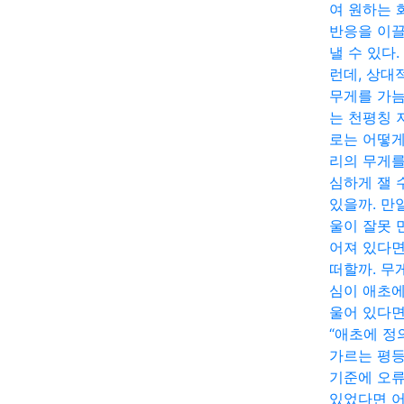
여 원하는 
반응을 이
낼 수 있다.
런데, 상대
무게를 가
는 천평칭 
로는 어떻게
리의 무게를
심하게 잴 
있을까. 만
울이 잘못 
어져 있다면
떠할까. 무
심이 애초에
울어 있다면
“애초에 정
가르는 평
기준에 오
있었다면 