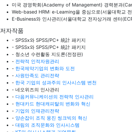
미국 경영학회(Academy of Management) 경력분과(Caree
Web-based HRM: e-Leaming을 중심으로(서울대학교 전
E-Business와 인사관리(서울대학교 전자상거래 센터(ECRC)
저자작품
- SPSSx와 SPSS/PC+ 統計 패키지
- SPSSx와 SPSS/PC+ 統計 패키지
- 청소년 수련활동 지도론(전정판)
-
전략적 인적자원관리
-
한국제약기업의 변화와 도전
-
사원만족도 관리전략
-
한국 기업의 성과주의 인사시스템 변천
- 네오위즈의 인사관리
-
다음커뮤니케이션의 전략적 인사관리
-
현대카드 현대캐피탈의 변화와 혁신
-
기업의 인재관리전략
-
양손잡이 조직 웅진 씽크빅의 혁신
-
대림의 조직문화와 인사시스템
-
KT의 인사시스템과 기업문화