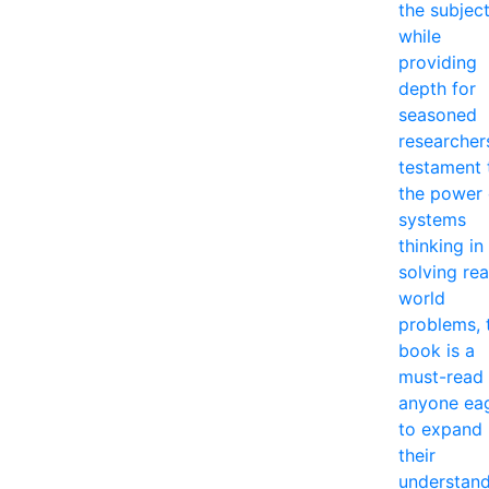
the subjec
while
providing
depth for
seasoned
researcher
testament 
the power 
systems
thinking in
solving rea
world
problems, 
book is a
must-read 
anyone ea
to expand
their
understan