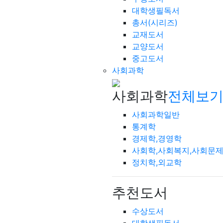
대학생필독서
총서(시리즈)
교재도서
교양도서
중고도서
사회과학
사회과학
전체보기
사회과학일반
통계학
경제학,경영학
사회학,사회복지,사회문
정치학,외교학
추천도서
수상도서