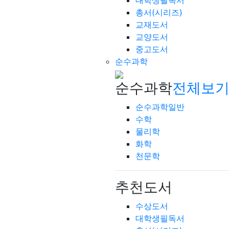
대학생필독서
총서(시리즈)
교재도서
교양도서
중고도서
순수과학
순수과학
전체보기
순수과학일반
수학
물리학
화학
천문학
추천도서
수상도서
대학생필독서