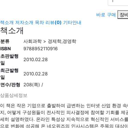
바로 구매
장바
책소개
저자소개
목차
리뷰
(
0
)
기타안내
책소개
분류
사회과학 > 경제학,경영학
ISBN
9788952110916
초판발행
2010.02.28
일
최근발행
2010.02.28
일
면수/판형
208(쪽) /
상품상세정보
이 책은 작은 기업으로 출발하여 급변하는 인터넷 산업 환경 
지, 어떻게 구성원들이 전사적인 의사결정에 참여할 기회를 제
세히 설명하였다. 온라인 특성상 지속적으로 혁신적인 서비스를
으로 변화에 성공해 온 네오위즈의 인사시스템은 주목의 대상이 