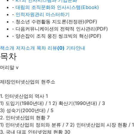
-
대림의 조직문화와 인사시스템(Ebook)
-
인적자원관리 마스터하기
- 청소년 수련활동 지도론(전정판)(PDF)
- 다음커뮤니케이션의 전략적 인사관리(PDF)
- 양손잡이 조직 웅진 씽크빅의 혁신(PDF)
책소개
저자소개
목차
리뷰
(
0
)
기타안내
목차
머리말 v
제Ⅰ장인터넷산업의 현주소
1. 인터넷산업의 역사 1
1) 도입기(1980년대) / 1 2) 확산기(1990년대) / 3
3) 성숙기(2000년대) / 5
2. 인터넷산업의 현황 7
1) 인터넷산업의 정의와 분류 / 7 2) 인터넷산업의 시장 현황 / 1
3. 국내 대표 인터넷업체 현황 30