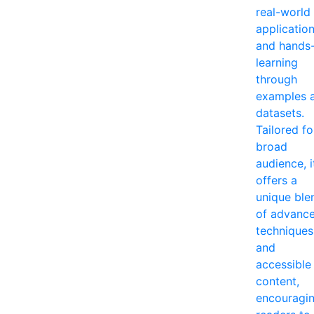
real-world
applicatio
and hands
learning
through
examples 
datasets.
Tailored fo
broad
audience, i
offers a
unique ble
of advanc
techniques
and
accessible
content,
encouragi