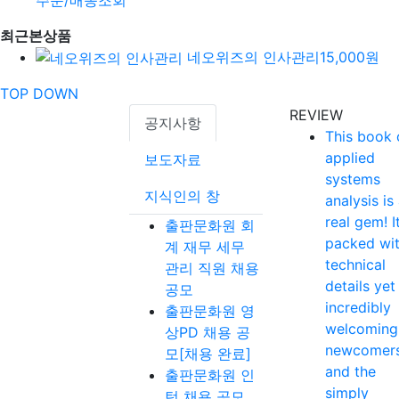
최근본상품
네오위즈의 인사관리
15,000원
TOP
DOWN
REVIEW
공지사항
This book 
applied
보도자료
systems
지식인의 창
analysis is
real gem! It
출판문화원 회
packed wi
계 재무 세무
technical
관리 직원 채용
details yet
공모
incredibly
출판문화원 영
welcoming
상PD 채용 공
newcomer
모[채용 완료]
and the
출판문화원 인
simply
턴 채용 공모