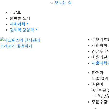
오시는 길
HOME
분류별 도서
사회과학
경제학,경영학
네오위즈
사회과학 
크게보기
공유하기
김성수
[
회원리뷰
서울대학
판매가
15,000
원
배송비
3,300
원 
- 기타 
주문수량