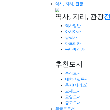
역사, 지리, 관광
역사, 지리, 관광
전
역사일반
아시아사
유럽사
아프리카
북아메리카
추천도서
수상도서
대학생필독서
총서(시리즈)
교재도서
교양도서
중고도서
외국문도서