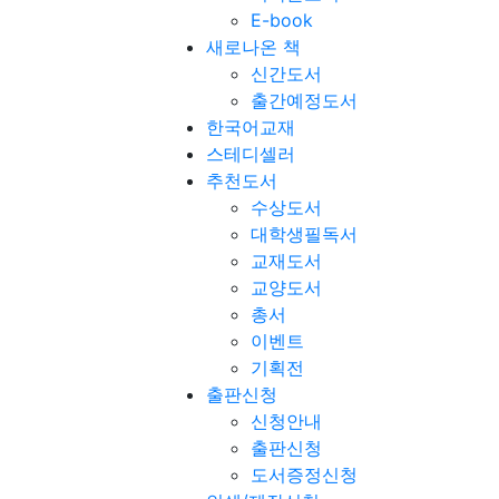
E-book
새로나온 책
신간도서
출간예정도서
한국어교재
스테디셀러
추천도서
수상도서
대학생필독서
교재도서
교양도서
총서
이벤트
기획전
출판신청
신청안내
출판신청
도서증정신청