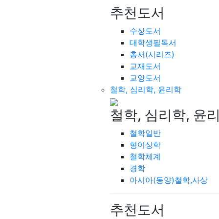
추천도서
수상도서
대학생필독서
총서(시리즈)
교재도서
교양도서
철학, 심리학, 윤리학
철학, 심리학, 윤
철학일반
형이상학
철학체계
경학
아시아(동양)철학,사상
추천도서