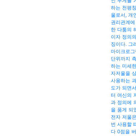
인 무게를 
하는 천평칭
울로서, 개
권리관계에
한 다툼의 
이자 정의의
징이다. 그
마이크로그
단위까지 
하는 미세한
자저울을 
사용하는 
도가 되면
터 여신의 
과 정의에 
을 품게 되
전자 저울은
번 사용할 
다 0점을 