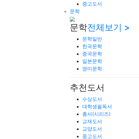
중고도서
문학
문학
전체보기 >
문학일반
한국문학
중국문학
일본문학
영미문학
추천도서
수상도서
대학생필독서
총서(시리즈)
교재도서
교양도서
중고도서