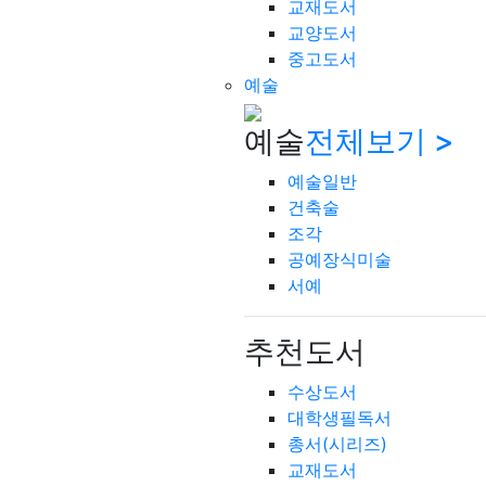
교재도서
교양도서
중고도서
예술
예술
전체보기 >
예술일반
건축술
조각
공예장식미술
서예
추천도서
수상도서
대학생필독서
총서(시리즈)
교재도서