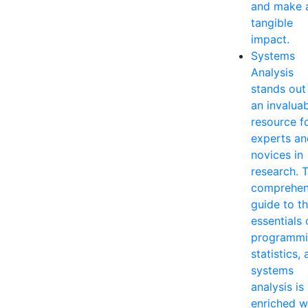
and make 
tangible
impact.
Systems
Analysis
stands out
an invalua
resource f
experts an
novices in
research. T
comprehen
guide to t
essentials 
programmi
statistics,
systems
analysis is
enriched w