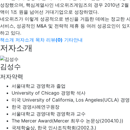
성장했으며, 핵심계열사인 네오위즈게임즈의 경우 2010년 2월
액이 1조 원을 넘어선 거대기업으로 성장하였다.
네오위즈가 이렇게 성공적으로 변신을 거듭한 데에는 정교한 사업
서비스, 성공적인 M&A 및 전략적 제휴 등 여러 성공요인이 
하고 있다.
책소개
저자소개
목차
리뷰
(
0
)
기타안내
저자소개
김성수
저자약력
서울대학교 경영학과 졸업
University of Chicago 경영학 석사
미국 University of California, Los Angeles(UCLA) 
한국 경영사례연구원장
서울대학교 경영대학 경영학과 교수
The Mercer Award(Mercer 최우수 논문상(2004.10.))
국제학술상, 한국 인사조직학회(2002.3.)