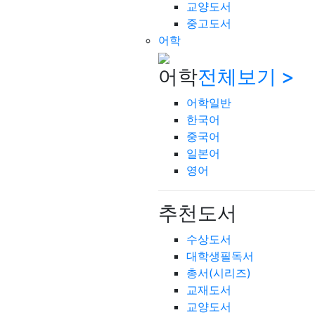
교양도서
중고도서
어학
어학
전체보기 >
어학일반
한국어
중국어
일본어
영어
추천도서
수상도서
대학생필독서
총서(시리즈)
교재도서
교양도서