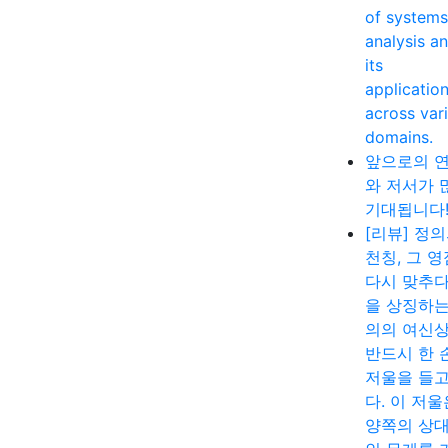
of systems
analysis a
its
applicatio
across var
domains.
앞으로의 
와 저서가 
기대됩니다
[리뷰] 정
천칭, 그 
다시 맞추다
을 상징하는
의의 여신
반드시 한 
저울을 들고
다. 이 저울
양쪽의 상