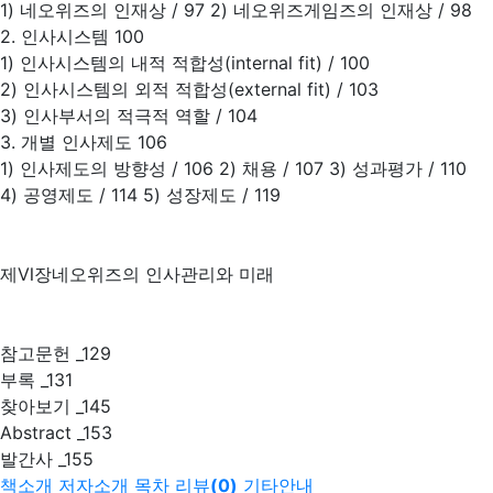
1) 네오위즈의 인재상 / 97 2) 네오위즈게임즈의 인재상 / 98
2. 인사시스템 100
1) 인사시스템의 내적 적합성(internal fit) / 100
2) 인사시스템의 외적 적합성(external fit) / 103
3) 인사부서의 적극적 역할 / 104
3. 개별 인사제도 106
1) 인사제도의 방향성 / 106 2) 채용 / 107 3) 성과평가 / 110
4) 공영제도 / 114 5) 성장제도 / 119
제Ⅵ장네오위즈의 인사관리와 미래
참고문헌 _129
부록 _131
찾아보기 _145
Abstract _153
발간사 _155
책소개
저자소개
목차
리뷰
(
0
)
기타안내