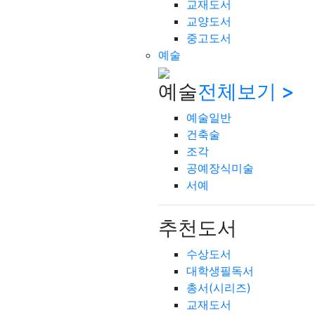
교재도서
교양도서
중고도서
예술
예술
전체보기 >
예술일반
건축술
조각
공예장식미술
서예
추천도서
수상도서
대학생필독서
총서(시리즈)
교재도서