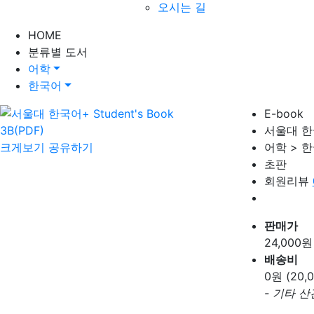
오시는 길
HOME
분류별 도서
어학
한국어
E-book
서울대 한국어
크게보기
공유하기
어학 > 
초판
회원리뷰
판매가
24,000
원
배송비
0
원 (20
- 기타 