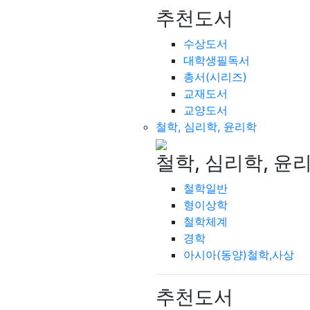
추천도서
수상도서
대학생필독서
총서(시리즈)
교재도서
교양도서
철학, 심리학, 윤리학
철학, 심리학, 윤
철학일반
형이상학
철학체계
경학
아시아(동양)철학,사상
추천도서