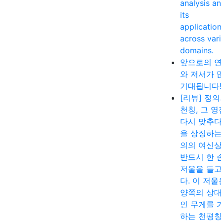
analysis a
its
applicatio
across var
domains.
앞으로의 
와 저서가 
기대됩니다
[리뷰] 정
천칭, 그 
다시 맞추다
을 상징하는
의의 여신
반드시 한 
저울을 들고
다. 이 저울
양쪽의 상
인 무게를 
하는 천평칭