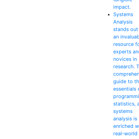
impact.
Systems
Analysis
stands out
an invalua
resource f
experts an
novices in
research. T
comprehen
guide to t
essentials 
programmi
statistics,
systems
analysis is
enriched w
real-world