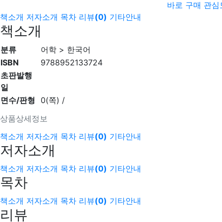
바로 구매
관심
책소개
저자소개
목차
리뷰
(
0
)
기타안내
책소개
분류
어학 > 한국어
ISBN
9788952133724
초판발행
일
면수/판형
0(쪽) /
상품상세정보
책소개
저자소개
목차
리뷰
(
0
)
기타안내
저자소개
책소개
저자소개
목차
리뷰
(
0
)
기타안내
목차
책소개
저자소개
목차
리뷰
(
0
)
기타안내
리뷰