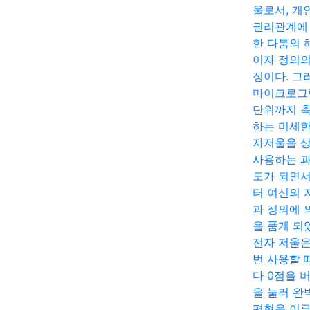
울로서, 개
권리관계에
한 다툼의 
이자 정의의
징이다. 그
마이크로그
단위까지 
하는 미세한
자저울을 
사용하는 
도가 되면
터 여신의 
과 정의에 
을 품게 되
전자 저울은
번 사용할 
다 0점을 
을 눌러 완
평형을 이