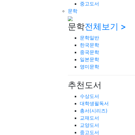
중고도서
문학
문학
전체보기 >
문학일반
한국문학
중국문학
일본문학
영미문학
추천도서
수상도서
대학생필독서
총서(시리즈)
교재도서
교양도서
중고도서