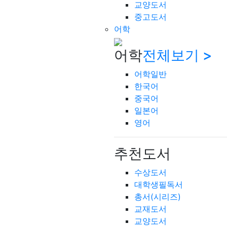
교양도서
중고도서
어학
어학
전체보기 >
어학일반
한국어
중국어
일본어
영어
추천도서
수상도서
대학생필독서
총서(시리즈)
교재도서
교양도서