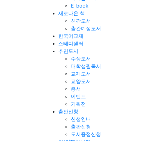
E-book
새로나온 책
신간도서
출간예정도서
한국어교재
스테디셀러
추천도서
수상도서
대학생필독서
교재도서
교양도서
총서
이벤트
기획전
출판신청
신청안내
출판신청
도서증정신청