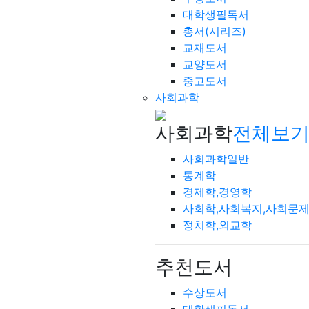
대학생필독서
총서(시리즈)
교재도서
교양도서
중고도서
사회과학
사회과학
전체보기
사회과학일반
통계학
경제학,경영학
사회학,사회복지,사회문
정치학,외교학
추천도서
수상도서