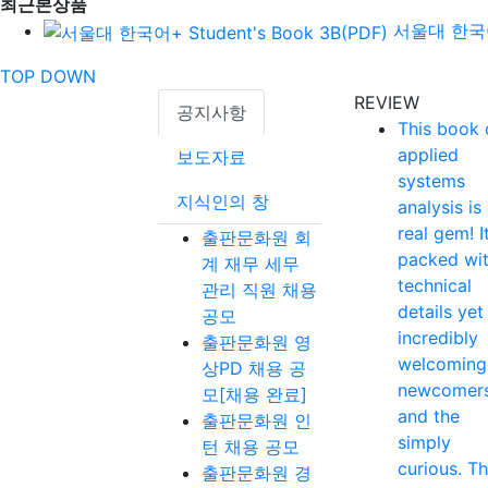
최근본상품
서울대 한국어+
TOP
DOWN
REVIEW
공지사항
This book 
applied
보도자료
systems
지식인의 창
analysis is
real gem! It
출판문화원 회
packed wi
계 재무 세무
technical
관리 직원 채용
details yet
공모
incredibly
출판문화원 영
welcoming
상PD 채용 공
newcomer
모[채용 완료]
and the
출판문화원 인
simply
턴 채용 공모
curious. T
출판문화원 경