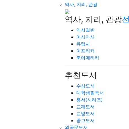
역사, 지리, 관광
역사, 지리, 관광
전
역사일반
아시아사
유럽사
아프리카
북아메리카
추천도서
수상도서
대학생필독서
총서(시리즈)
교재도서
교양도서
중고도서
외국문도서