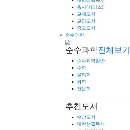
대학생필독서
총서(시리즈)
교재도서
교양도서
중고도서
순수과학
순수과학
전체보기
순수과학일반
수학
물리학
화학
천문학
추천도서
수상도서
대학생필독서