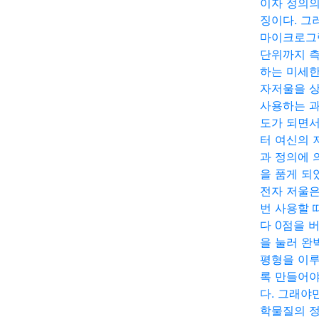
이자 정의의
징이다. 그
마이크로그
단위까지 
하는 미세한
자저울을 
사용하는 
도가 되면
터 여신의 
과 정의에 
을 품게 되
전자 저울은
번 사용할 
다 0점을 
을 눌러 완
평형을 이
록 만들어야
다. 그래야
학물질의 