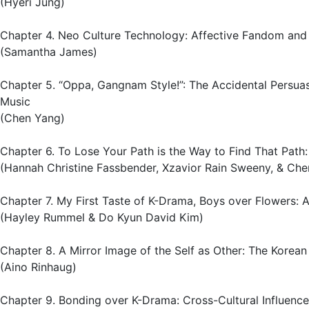
(Hyeri Jung)
Chapter 4. Neo Culture Technology: Affective Fandom and
(Samantha James)
Chapter 5. “Oppa, Gangnam Style!”: The Accidental Persuasi
Music
(Chen Yang)
Chapter 6. To Lose Your Path is the Way to Find That Path
(Hannah Christine Fassbender, Xzavior Rain Sweeny, & Cher
Chapter 7. My First Taste of K-Drama, Boys over Flowers: 
(Hayley Rummel & Do Kyun David Kim)
Chapter 8. A Mirror Image of the Self as Other: The Korea
(Aino Rinhaug)
Chapter 9. Bonding over K-Drama: Cross-Cultural Influence