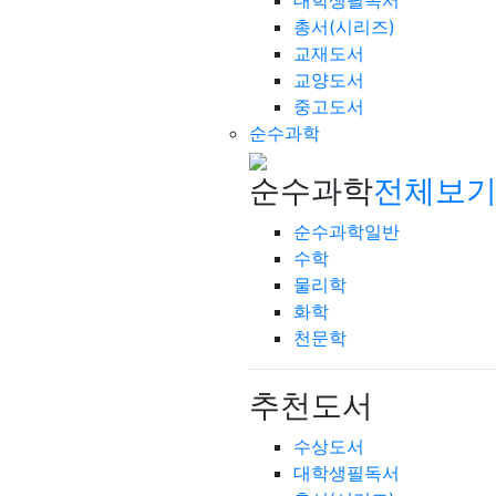
대학생필독서
총서(시리즈)
교재도서
교양도서
중고도서
순수과학
순수과학
전체보기
순수과학일반
수학
물리학
화학
천문학
추천도서
수상도서
대학생필독서