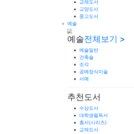
교재도서
교양도서
중고도서
예술
예술
전체보기 >
예술일반
건축술
조각
공예장식미술
서예
추천도서
수상도서
대학생필독서
총서(시리즈)
교재도서