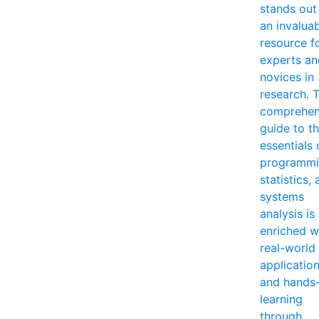
stands out
an invalua
resource f
experts an
novices in
research. T
comprehen
guide to t
essentials 
programmi
statistics,
systems
analysis is
enriched w
real-world
applicatio
and hands
learning
through