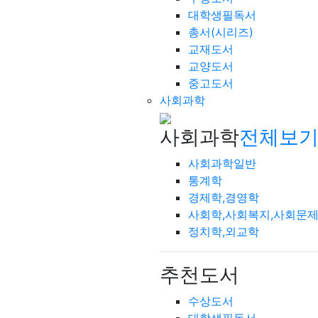
대학생필독서
총서(시리즈)
교재도서
교양도서
중고도서
사회과학
사회과학
전체보기
사회과학일반
통계학
경제학,경영학
사회학,사회복지,사회문
정치학,외교학
추천도서
수상도서