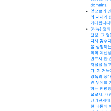
domains.
앞으로의 
와 저서가 
기대됩니다
[리뷰] 정
천칭, 그 
다시 맞추다
을 상징하는
의의 여신
반드시 한 
저울을 들고
다. 이 저울
양쪽의 상
인 무게를 
하는 천평칭
울로서, 개
권리관계에
한 다툼의 