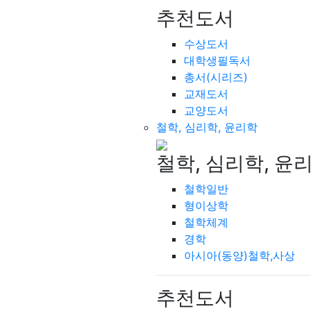
추천도서
수상도서
대학생필독서
총서(시리즈)
교재도서
교양도서
철학, 심리학, 윤리학
철학, 심리학, 윤
철학일반
형이상학
철학체계
경학
아시아(동양)철학,사상
추천도서