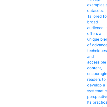
examples 
datasets.
Tailored fo
broad
audience, i
offers a
unique ble
of advanc
techniques
and
accessible
content,
encouragi
readers to
develop a
systematic
perspectiv
Its practica