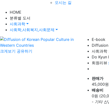
오시는 길
HOME
분류별 도서
사회과학
사회학,사회복지,사회문제
E-book
Diffusion
크게보기
공유하기
사회과학 
Do Kyun 
회원리뷰
판매가
45,000
원
배송비
0
원 (20
- 기타 