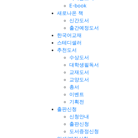
E-book
새로나온 책
신간도서
출간예정도서
한국어교재
스테디셀러
추천도서
수상도서
대학생필독서
교재도서
교양도서
총서
이벤트
기획전
출판신청
신청안내
출판신청
도서증정신청