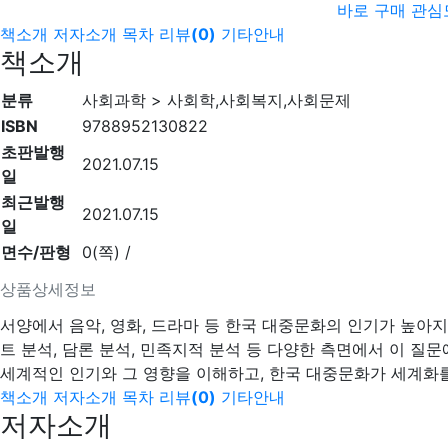
바로 구매
관심
책소개
저자소개
목차
리뷰
(
0
)
기타안내
책소개
분류
사회과학 > 사회학,사회복지,사회문제
ISBN
9788952130822
초판발행
2021.07.15
일
최근발행
2021.07.15
일
면수/판형
0(쪽) /
상품상세정보
서양에서 음악, 영화, 드라마 등 한국 대중문화의 인기가 높아
트 분석, 담론 분석, 민족지적 분석 등 다양한 측면에서 이 질
세계적인 인기와 그 영향을 이해하고, 한국 대중문화가 세계화를
책소개
저자소개
목차
리뷰
(
0
)
기타안내
저자소개