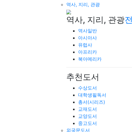
역사, 지리, 관광
역사, 지리, 관광
전
역사일반
아시아사
유럽사
아프리카
북아메리카
추천도서
수상도서
대학생필독서
총서(시리즈)
교재도서
교양도서
중고도서
외국문도서