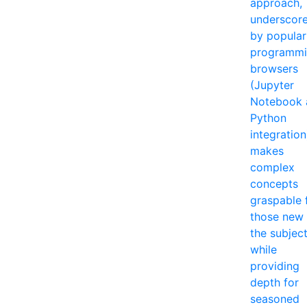
approach,
underscor
by popular
programm
browsers
(Jupyter
Notebook 
Python
integration
makes
complex
concepts
graspable 
those new 
the subjec
while
providing
depth for
seasoned