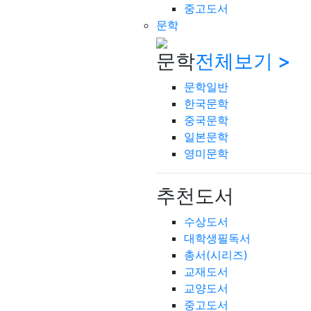
중고도서
문학
문학
전체보기 >
문학일반
한국문학
중국문학
일본문학
영미문학
추천도서
수상도서
대학생필독서
총서(시리즈)
교재도서
교양도서
중고도서