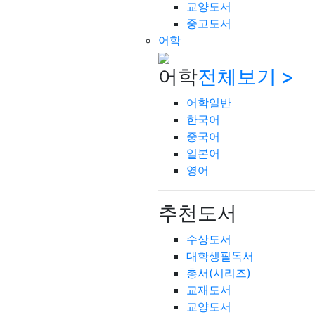
교양도서
중고도서
어학
어학
전체보기 >
어학일반
한국어
중국어
일본어
영어
추천도서
수상도서
대학생필독서
총서(시리즈)
교재도서
교양도서