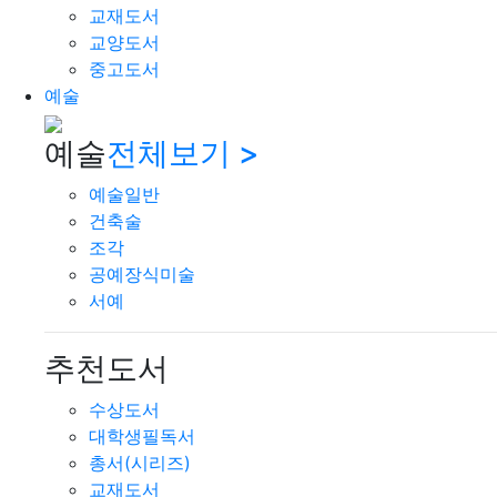
교재도서
교양도서
중고도서
예술
예술
전체보기 >
예술일반
건축술
조각
공예장식미술
서예
추천도서
수상도서
대학생필독서
총서(시리즈)
교재도서