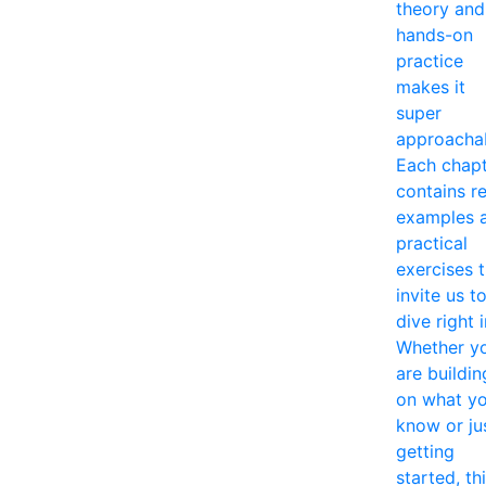
theory and
hands-on
practice
makes it
super
approacha
Each chap
contains re
examples 
practical
exercises 
invite us t
dive right i
Whether y
are buildin
on what y
know or ju
getting
started, th