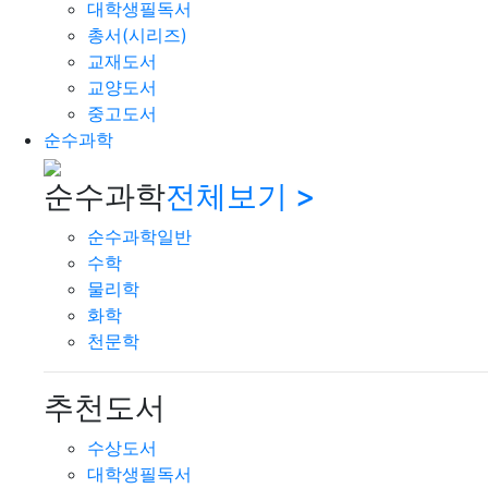
대학생필독서
총서(시리즈)
교재도서
교양도서
중고도서
순수과학
순수과학
전체보기 >
순수과학일반
수학
물리학
화학
천문학
추천도서
수상도서
대학생필독서