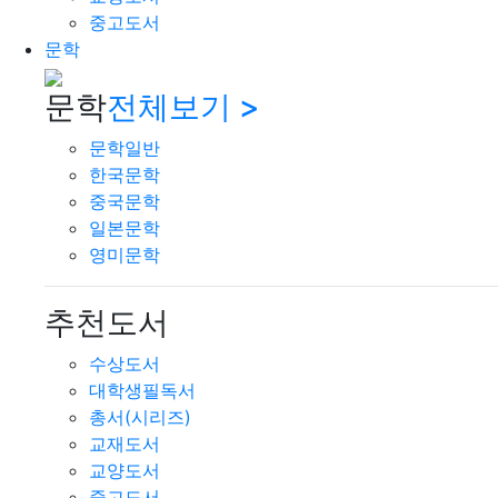
중고도서
문학
문학
전체보기 >
문학일반
한국문학
중국문학
일본문학
영미문학
추천도서
수상도서
대학생필독서
총서(시리즈)
교재도서
교양도서
중고도서