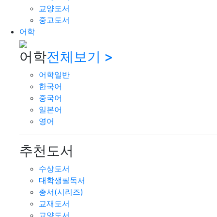
교양도서
중고도서
어학
어학
전체보기 >
어학일반
한국어
중국어
일본어
영어
추천도서
수상도서
대학생필독서
총서(시리즈)
교재도서
교양도서