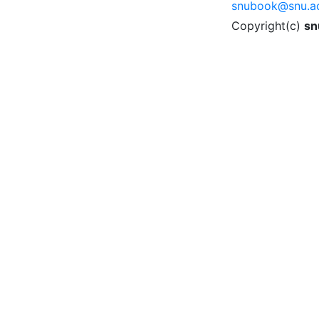
snubook@snu.ac
Copyright(c)
sn