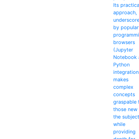
Its practica
approach,
underscor
by popular
programm
browsers
(Jupyter
Notebook 
Python
integration
makes
complex
concepts
graspable 
those new 
the subjec
while
providing