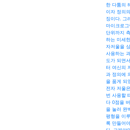
한 다툼의 
이자 정의의
징이다. 그
마이크로그
단위까지 
하는 미세한
자저울을 
사용하는 
도가 되면
터 여신의 
과 정의에 
을 품게 되
전자 저울은
번 사용할 
다 0점을 
을 눌러 완
평형을 이
록 만들어야