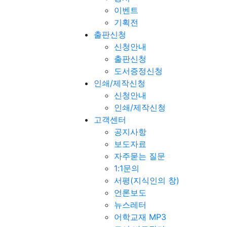
이벤트
기획전
출판신청
신청안내
출판신청
도서증정신청
인쇄/제작신청
신청안내
인쇄/제작신청
고객센터
공지사항
보도자료
자주묻는 질문
1:1문의
서평(지식인의 창)
언론보도
뉴스레터
어학교재 MP3