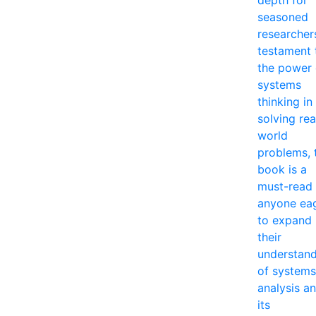
depth for
seasoned
researcher
testament 
the power 
systems
thinking in
solving rea
world
problems, 
book is a
must-read 
anyone ea
to expand
their
understan
of systems
analysis a
its