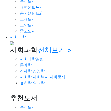
수상도서
대학생필독서
총서(시리즈)
교재도서
교양도서
중고도서
사회과학
사회과학
전체보기 >
사회과학일반
통계학
경제학,경영학
사회학,사회복지,사회문제
정치학,외교학
추천도서
수상도서