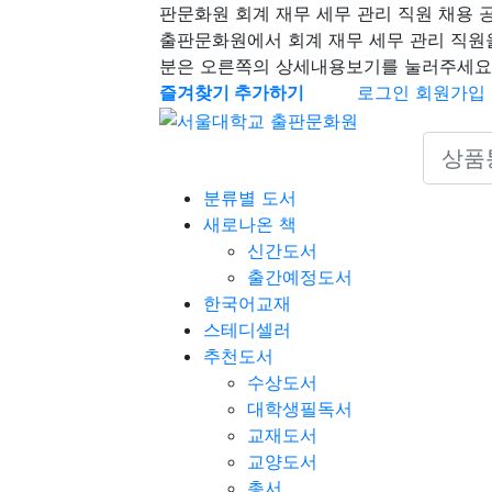
판문화원 회계 재무 세무 관리 직원 채용 
출판문화원에서 회계 재무 세무 관리 직원
분은 오른쪽의 상세내용보기를 눌러주세요
즐겨찾기 추가하기
로그인
회원가입
Search 
분류별 도서
새로나온 책
신간도서
출간예정도서
한국어교재
스테디셀러
추천도서
수상도서
대학생필독서
교재도서
교양도서
총서