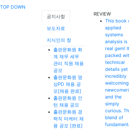
TOP
DOWN
REVIEW
공지사항
This book 
applied
보도자료
systems
지식인의 창
analysis is
real gem! It
출판문화원 회
packed wi
계 재무 세무
technical
관리 직원 채용
details yet
공모
incredibly
출판문화원 영
welcoming
상PD 채용 공
newcomer
모[채용 완료]
and the
출판문화원 인
simply
턴 채용 공모
curious. T
출판문화원 경
blend of
력직 마케터 채
fundament
용 공모 [완료]