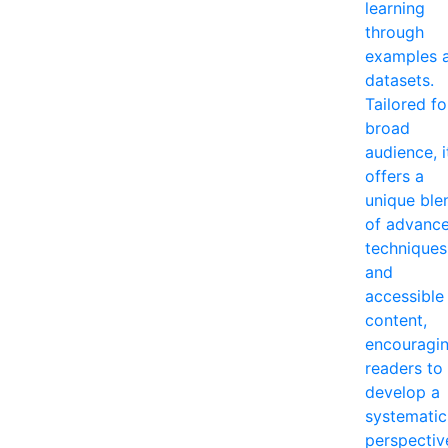
learning
through
examples 
datasets.
Tailored fo
broad
audience, i
offers a
unique ble
of advanc
techniques
and
accessible
content,
encouragi
readers to
develop a
systematic
perspectiv