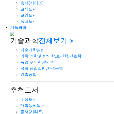
총서(시리즈)
교재도서
교양도서
중고도서
기술과학
기술과학
전체보기 >
기술과학일반
의학,약학,한방의학,보건학,간호학
농업,수의학,수산학
공학,공업일반,환경공학
건축공학
추천도서
수상도서
대학생필독서
총서(시리즈)