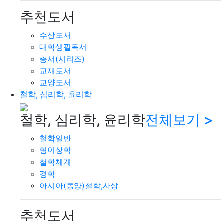
추천도서
수상도서
대학생필독서
총서(시리즈)
교재도서
교양도서
철학, 심리학, 윤리학
철학, 심리학, 윤리학
전체보기 >
철학일반
형이상학
철학체계
경학
아시아(동양)철학,사상
추천도서