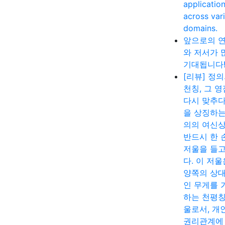
applicatio
across var
domains.
앞으로의 
와 저서가 
기대됩니다
[리뷰] 정
천칭, 그 
다시 맞추다
을 상징하는
의의 여신
반드시 한 
저울을 들고
다. 이 저울
양쪽의 상
인 무게를 
하는 천평칭
울로서, 개
권리관계에