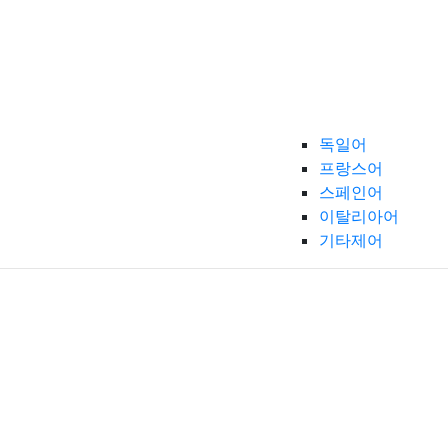
독일어
프랑스어
스페인어
이탈리아어
기타제어