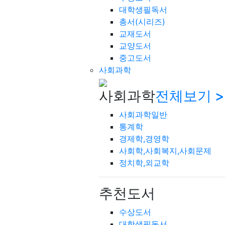
대학생필독서
총서(시리즈)
교재도서
교양도서
중고도서
사회과학
사회과학
전체보기 >
사회과학일반
통계학
경제학,경영학
사회학,사회복지,사회문제
정치학,외교학
추천도서
수상도서
대학생필독서