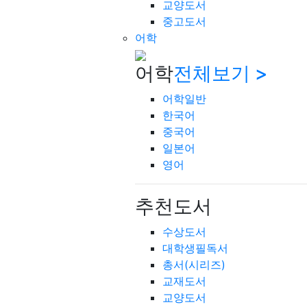
교양도서
중고도서
어학
어학
전체보기 >
어학일반
한국어
중국어
일본어
영어
추천도서
수상도서
대학생필독서
총서(시리즈)
교재도서
교양도서