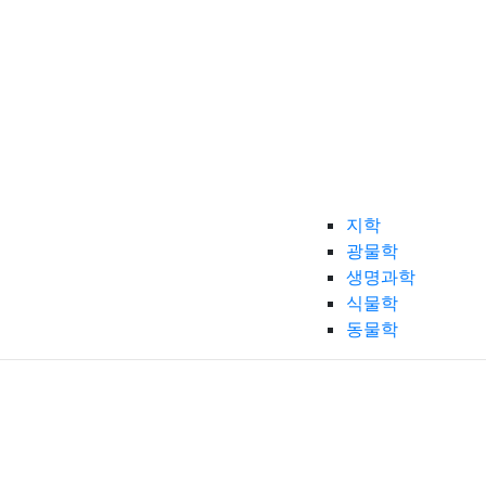
지학
광물학
생명과학
식물학
동물학