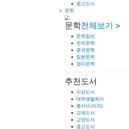
중고도서
문학
문학
전체보기 >
문학일반
한국문학
중국문학
일본문학
영미문학
추천도서
수상도서
대학생필독서
총서(시리즈)
교재도서
교양도서
중고도서