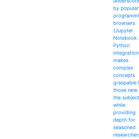
underscor
by popular
programm
browsers
(Jupyter
Notebook 
Python
integration
makes
complex
concepts
graspable 
those new 
the subjec
while
providing
depth for
seasoned
researcher