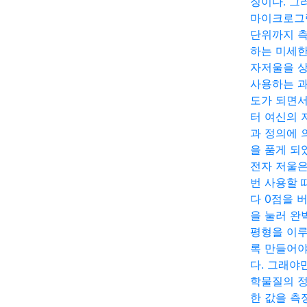
징이다. 그
마이크로그
단위까지 
하는 미세한
자저울을 
사용하는 
도가 되면
터 여신의 
과 정의에 
을 품게 되
전자 저울은
번 사용할 
다 0점을 
을 눌러 완
평형을 이
록 만들어야
다. 그래야
학물질의 
한 값을 측