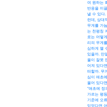
여 원하는 
반응을 이
낼 수 있다.
런데, 상대
무게를 가
는 천평칭 
로는 어떻게
리의 무게를
심하게 잴 
있을까. 만
울이 잘못 
어져 있다면
떠할까. 무
심이 애초에
울어 있다면
“애초에 정
가르는 평
기준에 오
있었다면 