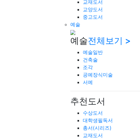
교재도서
교양도서
중고도서
예술
예술
전체보기 >
예술일반
건축술
조각
공예장식미술
서예
추천도서
수상도서
대학생필독서
총서(시리즈)
교재도서