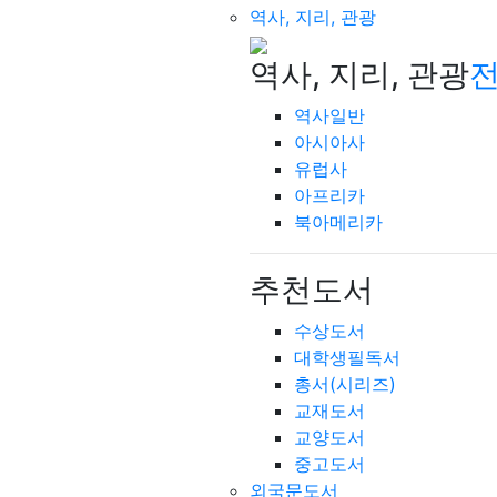
역사, 지리, 관광
역사, 지리, 관광
전
역사일반
아시아사
유럽사
아프리카
북아메리카
추천도서
수상도서
대학생필독서
총서(시리즈)
교재도서
교양도서
중고도서
외국문도서