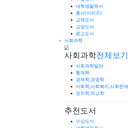
대학생필독서
총서(시리즈)
교재도서
교양도서
중고도서
사회과학
사회과학
전체보기
사회과학일반
통계학
경제학,경영학
사회학,사회복지,사회문
정치학,외교학
추천도서
수상도서