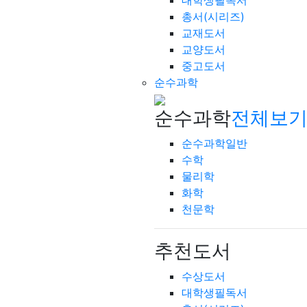
대학생필독서
총서(시리즈)
교재도서
교양도서
중고도서
순수과학
순수과학
전체보기
순수과학일반
수학
물리학
화학
천문학
추천도서
수상도서
대학생필독서