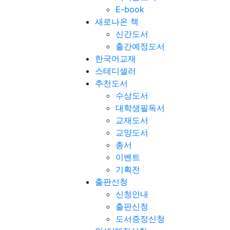
E-book
새로나온 책
신간도서
출간예정도서
한국어교재
스테디셀러
추천도서
수상도서
대학생필독서
교재도서
교양도서
총서
이벤트
기획전
출판신청
신청안내
출판신청
도서증정신청