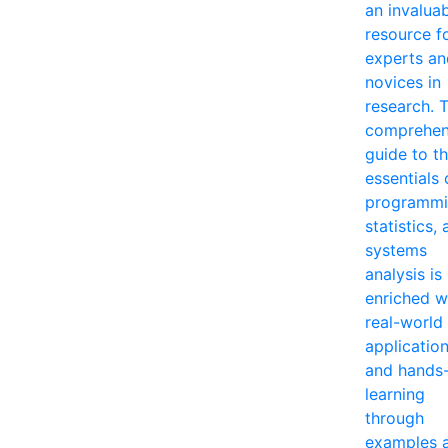
an invalua
resource f
experts an
novices in
research. T
comprehen
guide to t
essentials 
programmi
statistics,
systems
analysis is
enriched w
real-world
applicatio
and hands
learning
through
examples 