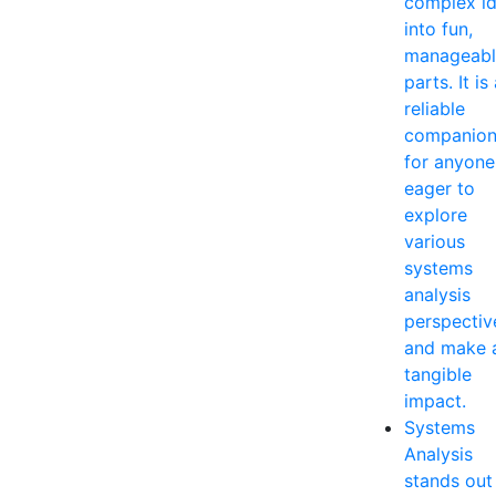
complex i
into fun,
manageabl
parts. It is
reliable
companio
for anyone
eager to
explore
various
systems
analysis
perspectiv
and make 
tangible
impact.
Systems
Analysis
stands out