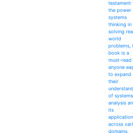
testament 
the power 
systems
thinking in
solving rea
world
problems, 
book is a
must-read 
anyone ea
to expand
their
understan
of systems
analysis a
its
applicatio
across var
domains.