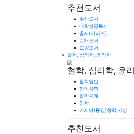
추천도서
수상도서
대학생필독서
총서(시리즈)
교재도서
교양도서
철학, 심리학, 윤리학
철학, 심리학, 윤
철학일반
형이상학
철학체계
경학
아시아(동양)철학,사상
추천도서