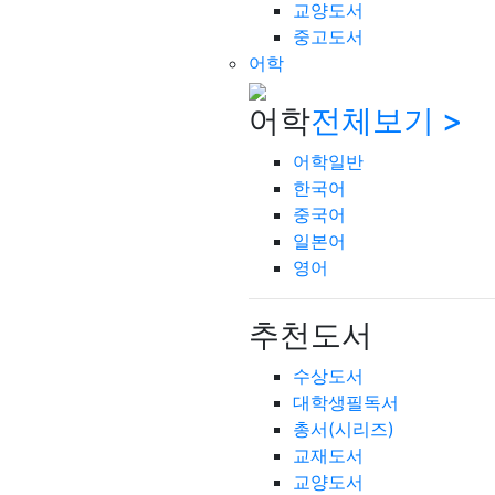
교양도서
중고도서
어학
어학
전체보기 >
어학일반
한국어
중국어
일본어
영어
추천도서
수상도서
대학생필독서
총서(시리즈)
교재도서
교양도서