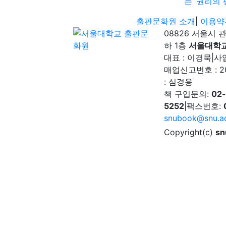
는 ‘권리의 
출판문화원 소개
|
이용약
08826 서울시 
하 1층
서울대학
대표 : 이경묵
|
사업
매업신고번호 : 2
: 심경용
책 구입문의:
02
5252
|
팩스번호:
snubook@snu.ac
Copyright(c)
sn