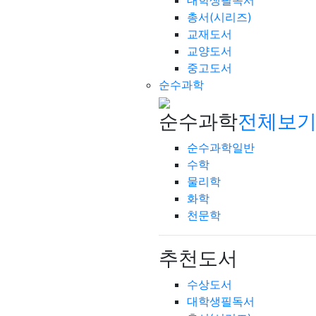
대학생필독서
총서(시리즈)
교재도서
교양도서
중고도서
순수과학
순수과학
전체보기
순수과학일반
수학
물리학
화학
천문학
추천도서
수상도서
대학생필독서