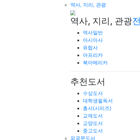
역사, 지리, 관광
역사, 지리, 관광
전
역사일반
아시아사
유럽사
아프리카
북아메리카
추천도서
수상도서
대학생필독서
총서(시리즈)
교재도서
교양도서
중고도서
외국문도서