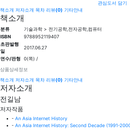
관심도서 담기
책소개
저자소개
목차
리뷰
(
0
)
기타안내
책소개
분류
기술과학 > 전기공학,전자공학,컴퓨터
ISBN
9788952119407
초판발행
2017.06.27
일
면수/판형
0(쪽) /
상품상세정보
책소개
저자소개
목차
리뷰
(
0
)
기타안내
저자소개
전길남
저자작품
-
An Asia Internet History
-
An Asia Internet History: Second Decade (1991-200