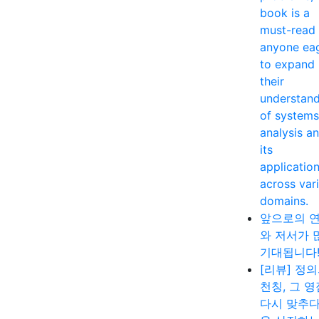
book is a
must-read 
anyone ea
to expand
their
understan
of systems
analysis a
its
applicatio
across var
domains.
앞으로의 
와 저서가 
기대됩니다
[리뷰] 정
천칭, 그 
다시 맞추다