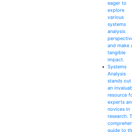
eager to
explore
various
systems
analysis
perspectiv
and make 
tangible
impact.
Systems
Analysis
stands out
an invalua
resource f
experts an
novices in
research. T
comprehen
guide to t