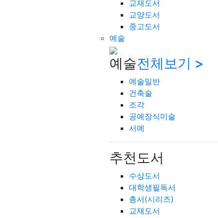
교재도서
교양도서
중고도서
예술
예술
전체보기 >
예술일반
건축술
조각
공예장식미술
서예
추천도서
수상도서
대학생필독서
총서(시리즈)
교재도서