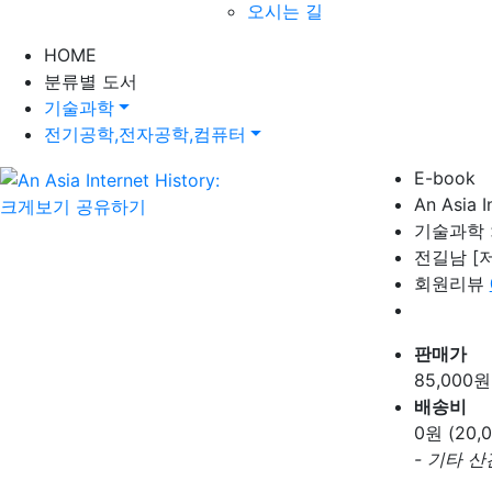
오시는 길
HOME
분류별 도서
기술과학
전기공학,전자공학,컴퓨터
E-book
An Asia I
크게보기
공유하기
기술과학 
전길남
[
회원리뷰
판매가
85,000
원
배송비
0
원 (20
- 기타 