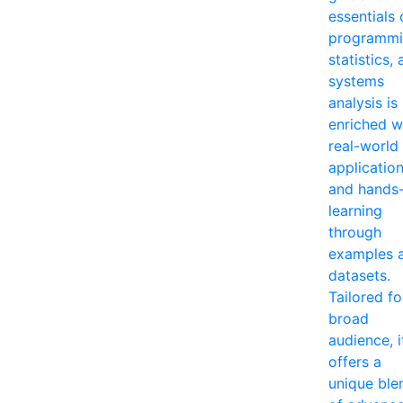
essentials 
programmi
statistics,
systems
analysis is
enriched w
real-world
applicatio
and hands
learning
through
examples 
datasets.
Tailored fo
broad
audience, i
offers a
unique ble