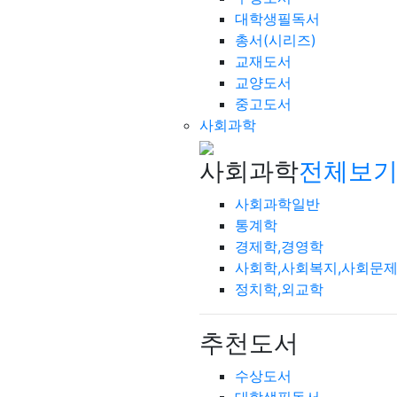
대학생필독서
총서(시리즈)
교재도서
교양도서
중고도서
사회과학
사회과학
전체보기
사회과학일반
통계학
경제학,경영학
사회학,사회복지,사회문
정치학,외교학
추천도서
수상도서