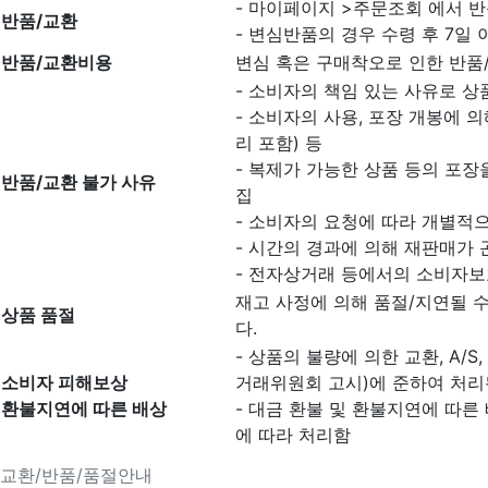
- 마이페이지 >주문조회 에서 반
반품/교환
- 변심반품의 경우 수령 후 7일 
반품/교환비용
변심 혹은 구매착오로 인한 반품
- 소비자의 책임 있는 사유로 상
- 소비자의 사용, 포장 개봉에 
리 포함) 등
- 복제가 가능한 상품 등의 포장을
반품/교환 불가 사유
집
- 소비자의 요청에 따라 개별적으
- 시간의 경과에 의해 재판매가
- 전자상거래 등에서의 소비자보
재고 사정에 의해 품절/지연될 
상품 품절
다.
- 상품의 불량에 의한 교환, A/
소비자 피해보상
거래위원회 고시)에 준하여 처리
환불지연에 따른 배상
- 대금 환불 및 환불지연에 따른
에 따라 처리함
교환/반품/품절안내