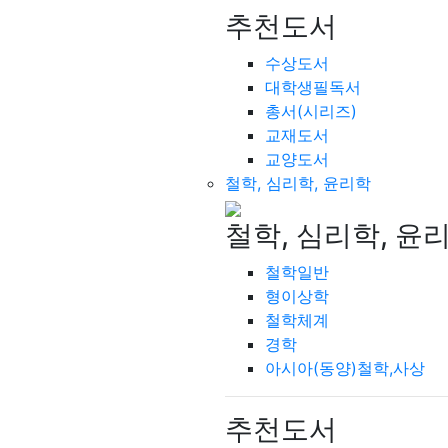
추천도서
수상도서
대학생필독서
총서(시리즈)
교재도서
교양도서
철학, 심리학, 윤리학
철학, 심리학, 윤
철학일반
형이상학
철학체계
경학
아시아(동양)철학,사상
추천도서