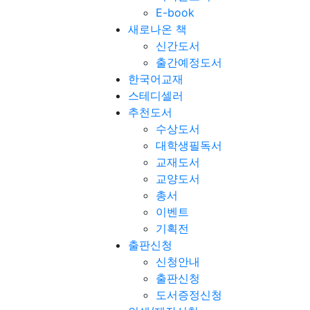
E-book
새로나온 책
신간도서
출간예정도서
한국어교재
스테디셀러
추천도서
수상도서
대학생필독서
교재도서
교양도서
총서
이벤트
기획전
출판신청
신청안내
출판신청
도서증정신청