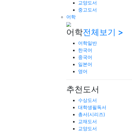
교양도서
중고도서
어학
어학
전체보기 >
어학일반
한국어
중국어
일본어
영어
추천도서
수상도서
대학생필독서
총서(시리즈)
교재도서
교양도서