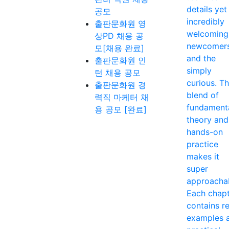
details yet
공모
incredibly
출판문화원 영
welcoming
상PD 채용 공
newcomer
모[채용 완료]
and the
출판문화원 인
simply
턴 채용 공모
curious. T
출판문화원 경
blend of
력직 마케터 채
fundament
용 공모 [완료]
theory and
hands-on
practice
makes it
super
approacha
Each chap
contains re
examples 