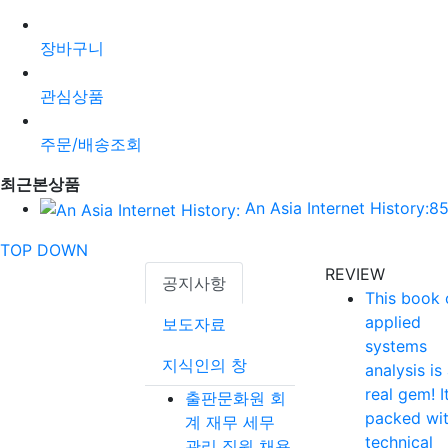
장바구니
관심상품
주문/배송조회
최근본상품
An Asia Internet History:
8
TOP
DOWN
REVIEW
공지사항
This book 
applied
보도자료
systems
지식인의 창
analysis is
real gem! It
출판문화원 회
packed wi
계 재무 세무
technical
관리 직원 채용