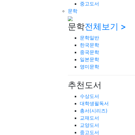
중고도서
문학
문학
전체보기 >
문학일반
한국문학
중국문학
일본문학
영미문학
추천도서
수상도서
대학생필독서
총서(시리즈)
교재도서
교양도서
중고도서