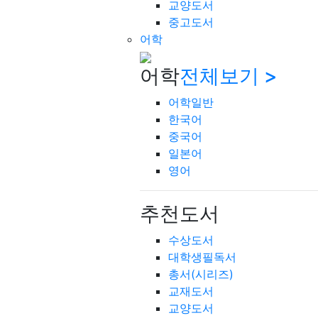
교양도서
중고도서
어학
어학
전체보기 >
어학일반
한국어
중국어
일본어
영어
추천도서
수상도서
대학생필독서
총서(시리즈)
교재도서
교양도서