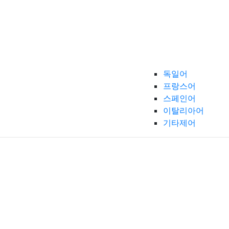
독일어
프랑스어
스페인어
이탈리아어
기타제어