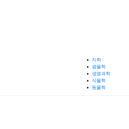
지학
광물학
생명과학
식물학
동물학