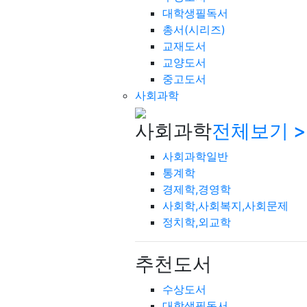
대학생필독서
총서(시리즈)
교재도서
교양도서
중고도서
사회과학
사회과학
전체보기 >
사회과학일반
통계학
경제학,경영학
사회학,사회복지,사회문제
정치학,외교학
추천도서
수상도서
대학생필독서