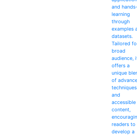
and hands
learning
through
examples 
datasets.
Tailored fo
broad
audience, i
offers a
unique ble
of advanc
techniques
and
accessible
content,
encouragi
readers to
develop a