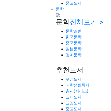
중고도서
문학
문학
전체보기 >
문학일반
한국문학
중국문학
일본문학
영미문학
추천도서
수상도서
대학생필독서
총서(시리즈)
교재도서
교양도서
중고도서