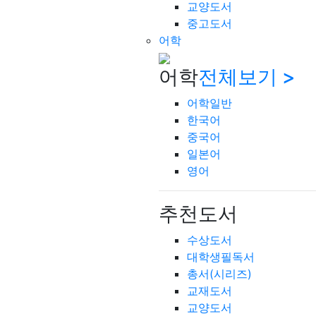
교양도서
중고도서
어학
어학
전체보기 >
어학일반
한국어
중국어
일본어
영어
추천도서
수상도서
대학생필독서
총서(시리즈)
교재도서
교양도서