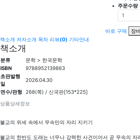
주문수량
바로 구매
장바
책소개
저자소개
목차
리뷰
(
0
)
기타안내
책소개
분류
문학 > 한국문학
ISBN
9788952139863
초판발행
2026.04.30
일
면수/판형
268(쪽) / 신국판[153*225]
상품상세정보
불교의 위세 속에서 무속만의 자리 지키기
불교의 한반도 도래는 너무나 강력한 사건이어서 곧 무속의 자