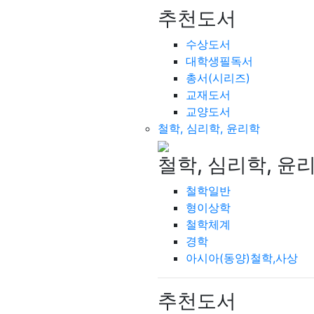
추천도서
수상도서
대학생필독서
총서(시리즈)
교재도서
교양도서
철학, 심리학, 윤리학
철학, 심리학, 윤
철학일반
형이상학
철학체계
경학
아시아(동양)철학,사상
추천도서