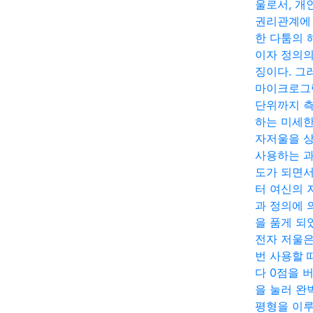
울로서, 개
권리관계에
한 다툼의 
이자 정의의
징이다. 그
마이크로그
단위까지 
하는 미세한
자저울을 
사용하는 
도가 되면
터 여신의 
과 정의에 
을 품게 되
전자 저울은
번 사용할 
다 0점을 
을 눌러 완
평형을 이