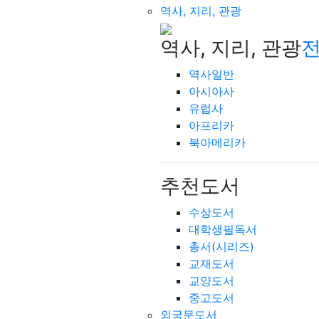
역사, 지리, 관광
역사, 지리, 관광
전
역사일반
아시아사
유럽사
아프리카
북아메리카
추천도서
수상도서
대학생필독서
총서(시리즈)
교재도서
교양도서
중고도서
외국문도서