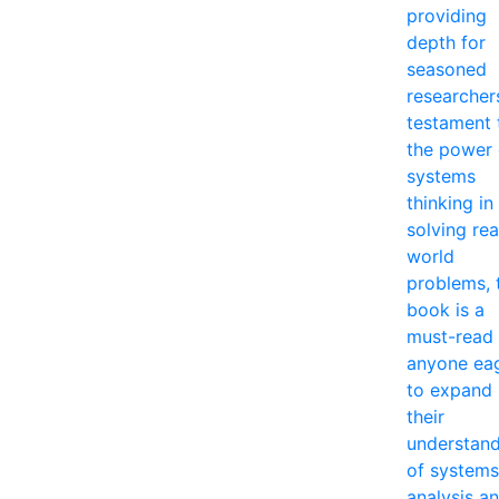
providing
depth for
seasoned
researcher
testament 
the power 
systems
thinking in
solving rea
world
problems, 
book is a
must-read 
anyone ea
to expand
their
understan
of systems
analysis a