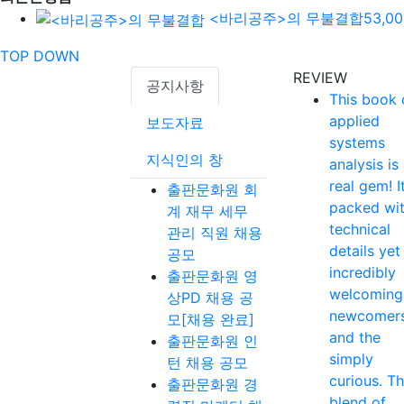
<바리공주>의 무불결합
53,0
TOP
DOWN
REVIEW
공지사항
This book 
applied
보도자료
systems
지식인의 창
analysis is
real gem! It
출판문화원 회
packed wi
계 재무 세무
technical
관리 직원 채용
details yet
공모
incredibly
출판문화원 영
welcoming
상PD 채용 공
newcomer
모[채용 완료]
and the
출판문화원 인
simply
턴 채용 공모
curious. T
출판문화원 경
blend of