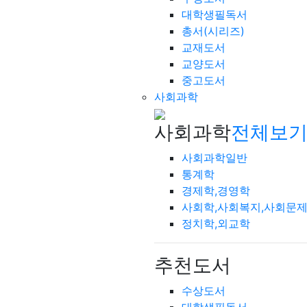
대학생필독서
총서(시리즈)
교재도서
교양도서
중고도서
사회과학
사회과학
전체보기
사회과학일반
통계학
경제학,경영학
사회학,사회복지,사회문
정치학,외교학
추천도서
수상도서