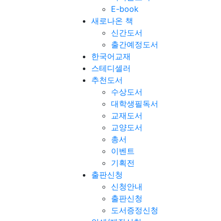
E-book
새로나온 책
신간도서
출간예정도서
한국어교재
스테디셀러
추천도서
수상도서
대학생필독서
교재도서
교양도서
총서
이벤트
기획전
출판신청
신청안내
출판신청
도서증정신청