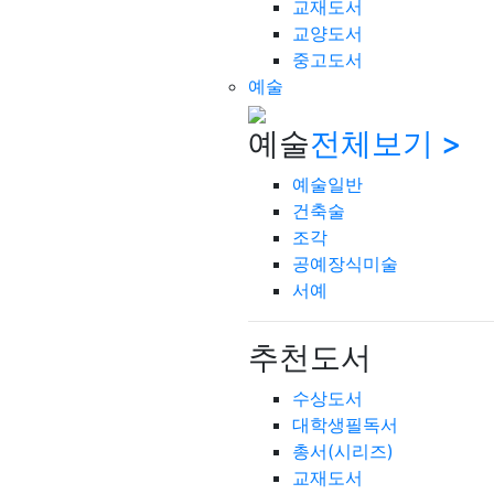
교재도서
교양도서
중고도서
예술
예술
전체보기 >
예술일반
건축술
조각
공예장식미술
서예
추천도서
수상도서
대학생필독서
총서(시리즈)
교재도서