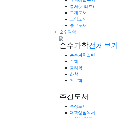
대학생필독서
총서(시리즈)
교재도서
교양도서
중고도서
순수과학
순수과학
전체보기
순수과학일반
수학
물리학
화학
천문학
추천도서
수상도서
대학생필독서