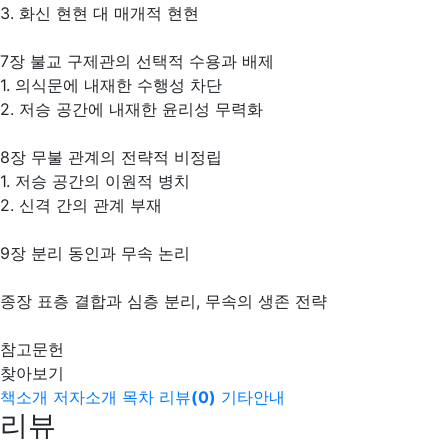
3. 화신 현현 대 매개적 현현
7장 불교 구제관의 선택적 수용과 배제
1. 의식문에 내재한 수행성 차단
2. 저승 공간에 내재한 윤리성 무력화
8장 무불 관계의 전략적 비정립
1. 저승 공간의 이원적 병치
2. 신격 간의 관계 부재
9장 분리 동인과 무속 논리
종장 표층 결합과 심층 분리, 무속의 생존 전략
참고문헌
찾아보기
책소개
저자소개
목차
리뷰
(
0
)
기타안내
리뷰