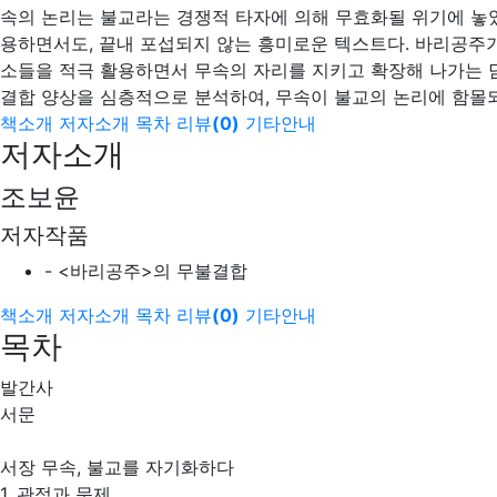
속의 논리는 불교라는 경쟁적 타자에 의해 무효화될 위기에 놓
용하면서도, 끝내 포섭되지 않는 흥미로운 텍스트다. 바리공주가
소들을 적극 활용하면서 무속의 자리를 지키고 확장해 나가는 
결합 양상을 심층적으로 분석하여, 무속이 불교의 논리에 함몰
책소개
저자소개
목차
리뷰
(
0
)
기타안내
저자소개
조보윤
저자작품
- <바리공주>의 무불결합
책소개
저자소개
목차
리뷰
(
0
)
기타안내
목차
발간사
서문
서장 무속, 불교를 자기화하다
1. 관점과 문제