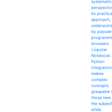
systematic
perspectiv
Its practica
approach,
underscor
by popular
programm
browsers
(Jupyter
Notebook 
Python
integration
makes
complex
concepts
graspable 
those new 
the subjec
while