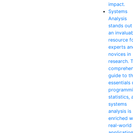
impact.
Systems
Analysis
stands out
an invalua
resource f
experts an
novices in
research. T
comprehen
guide to t
essentials 
programmi
statistics,
systems
analysis is
enriched w
real-world
applicatio