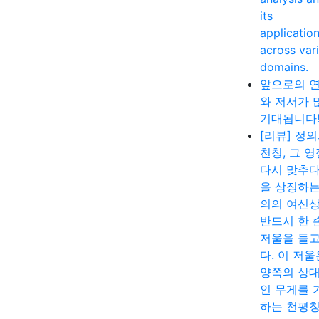
its
applicatio
across var
domains.
앞으로의 
와 저서가 
기대됩니다
[리뷰] 정
천칭, 그 
다시 맞추다
을 상징하는
의의 여신
반드시 한 
저울을 들고
다. 이 저울
양쪽의 상
인 무게를 
하는 천평칭