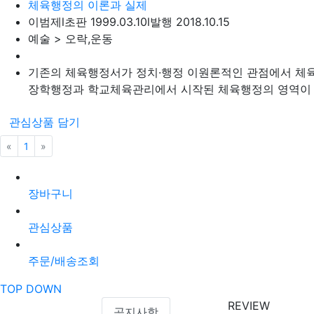
체육행정의 이론과 실제
이범제
l
초판 1999.03.10
l
발행 2018.10.15
예술 > 오락,운동
기존의 체육행정서가 정치·행정 이원론적인 관점에서 체육
장학행정과 학교체육관리에서 시작된 체육행정의 영역이 오
관심상품 담기
«
이전
1
»
다음
장바구니
관심상품
주문/배송조회
TOP
DOWN
REVIEW
공지사항