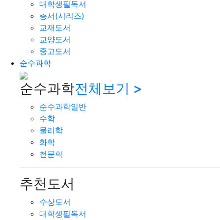
대학생필독서
총서(시리즈)
교재도서
교양도서
중고도서
순수과학
순수과학
전체보기 >
순수과학일반
수학
물리학
화학
천문학
추천도서
수상도서
대학생필독서