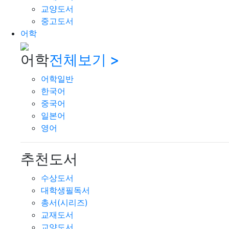
교양도서
중고도서
어학
어학
전체보기 >
어학일반
한국어
중국어
일본어
영어
추천도서
수상도서
대학생필독서
총서(시리즈)
교재도서
교양도서