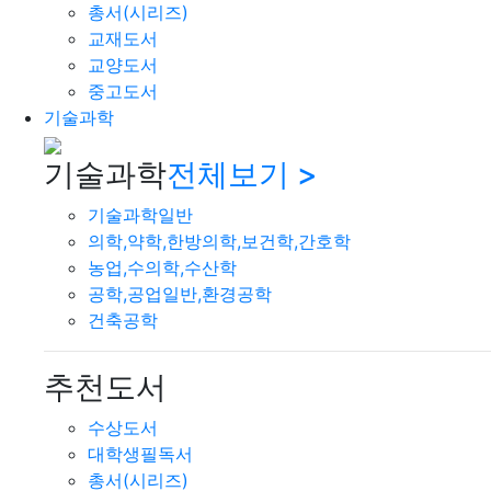
총서(시리즈)
교재도서
교양도서
중고도서
기술과학
기술과학
전체보기 >
기술과학일반
의학,약학,한방의학,보건학,간호학
농업,수의학,수산학
공학,공업일반,환경공학
건축공학
추천도서
수상도서
대학생필독서
총서(시리즈)