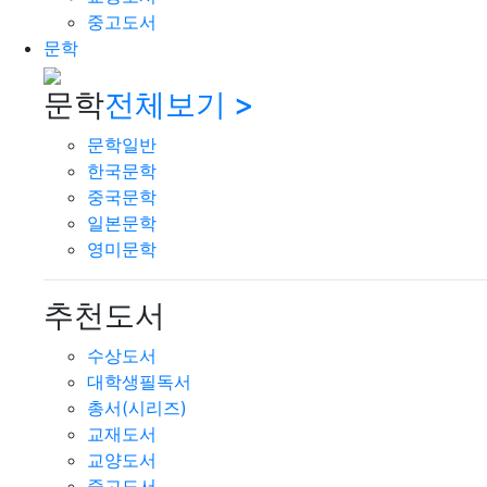
중고도서
문학
문학
전체보기 >
문학일반
한국문학
중국문학
일본문학
영미문학
추천도서
수상도서
대학생필독서
총서(시리즈)
교재도서
교양도서
중고도서