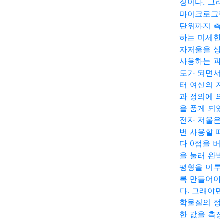
징이다. 그
마이크로그
단위까지 
하는 미세한
자저울을 
사용하는 
도가 되면
터 여신의 
과 정의에 
을 품게 되
전자 저울은
번 사용할 
다 0점을 
을 눌러 완
평형을 이
록 만들어야
다. 그래야
학물질의 
한 값을 측