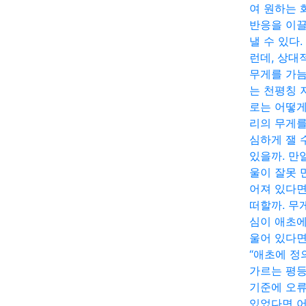
여 원하는 
반응을 이
낼 수 있다.
런데, 상대
무게를 가
는 천평칭 
로는 어떻게
리의 무게를
심하게 잴 
있을까. 만
울이 잘못 
어져 있다면
떠할까. 무
심이 애초에
울어 있다면
“애초에 정
가르는 평
기준에 오
있었다면 