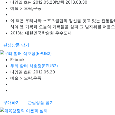
나영일
l
초판 2012.05.20
l
발행 2013.08.30
예술 > 오락,운동
이 책은 우리나라 스포츠클럽의 정신을 잇고 있는 전통활
하여 옛 기록과 오늘의 기록들을 살펴 그 발자취를 더듬으며
2013년 대한민국학술원 우수도서
관심상품 담기
E-book
우리 활터 석호정(EPUB2)
나영일
l
초판 2012.05.20
예술 > 오락,운동
구매하기
관심상품 담기