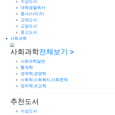
수상도서
대학생필독서
총서(시리즈)
교재도서
교양도서
중고도서
사회과학
사회과학
전체보기 >
사회과학일반
통계학
경제학,경영학
사회학,사회복지,사회문제
정치학,외교학
추천도서
수상도서