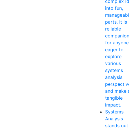
complex i
into fun,
manageabl
parts. It is
reliable
companio
for anyone
eager to
explore
various
systems
analysis
perspectiv
and make 
tangible
impact.
Systems
Analysis
stands out