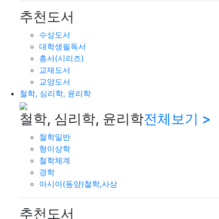
추천도서
수상도서
대학생필독서
총서(시리즈)
교재도서
교양도서
철학, 심리학, 윤리학
철학, 심리학, 윤리학
전체보기 >
철학일반
형이상학
철학체계
경학
아시아(동양)철학,사상
추천도서