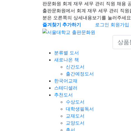
판문화원 회계 재무 세무 관리 직원 채용 
출판문화원에서 회계 재무 세무 관리 직원
분은 오른쪽의 상세내용보기를 눌러주세요
즐겨찾기 추가하기
로그인
회원가입
Search 
분류별 도서
새로나온 책
신간도서
출간예정도서
한국어교재
스테디셀러
추천도서
수상도서
대학생필독서
교재도서
교양도서
총서