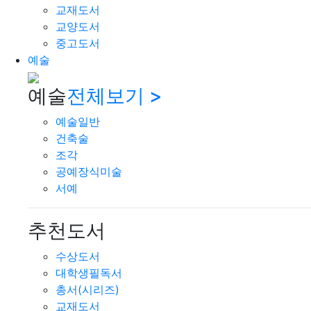
교재도서
교양도서
중고도서
예술
예술
전체보기 >
예술일반
건축술
조각
공예장식미술
서예
추천도서
수상도서
대학생필독서
총서(시리즈)
교재도서