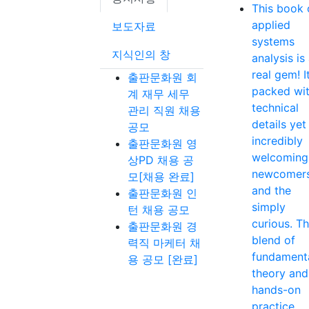
This book 
applied
보도자료
systems
지식인의 창
analysis is
real gem! It
출판문화원 회
packed wi
계 재무 세무
technical
관리 직원 채용
details yet
공모
incredibly
출판문화원 영
welcoming
상PD 채용 공
newcomer
모[채용 완료]
and the
출판문화원 인
simply
턴 채용 공모
curious. T
출판문화원 경
blend of
력직 마케터 채
fundament
용 공모 [완료]
theory and
hands-on
practice