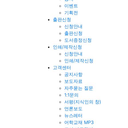
이벤트
기획전
출판신청
신청안내
출판신청
도서증정신청
인쇄/제작신청
신청안내
인쇄/제작신청
고객센터
공지사항
보도자료
자주묻는 질문
1:1문의
서평(지식인의 창)
언론보도
뉴스레터
어학교재 MP3